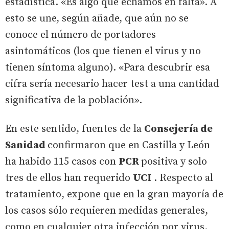
estadística. «Es algo que echamos en falta». A
esto se une, según añade, que aún no se
conoce el número de portadores
asintomáticos (los que tienen el virus y no
tienen síntoma alguno). «Para descubrir esa
cifra sería necesario hacer test a una cantidad
significativa de la población».
En este sentido, fuentes de la
Consejería de
Sanidad
confirmaron que en Castilla y León
ha habido 115 casos con
PCR
positiva y solo
tres de ellos han requerido
UCI
. Respecto al
tratamiento, expone que en la gran mayoría de
los casos sólo requieren medidas generales,
como en cualquier otra infección por virus.