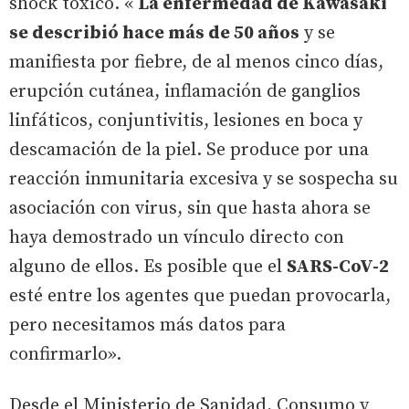
shock tóxico. «
La enfermedad de Kawasaki
se describió hace más de 50 años
y se
manifiesta por fiebre, de al menos cinco días,
erupción cutánea, inflamación de ganglios
linfáticos, conjuntivitis, lesiones en boca y
descamación de la piel. Se produce por una
reacción inmunitaria excesiva y se sospecha su
asociación con virus, sin que hasta ahora se
haya demostrado un vínculo directo con
alguno de ellos. Es posible que el
SARS-CoV-2
esté entre los agentes que puedan provocarla,
pero necesitamos más datos para
confirmarlo».
Desde el Ministerio de Sanidad, Consumo y