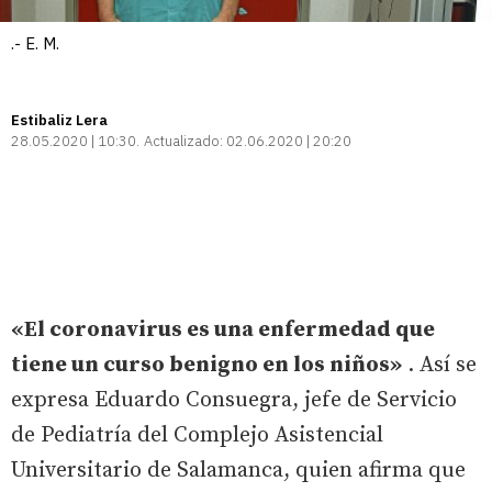
.- E. M.
Estibaliz Lera
28.05.2020 | 10:30
Actualizado:
02.06.2020 | 20:20
«El coronavirus es una enfermedad que
tiene un curso benigno en los niños»
. Así se
expresa Eduardo Consuegra, jefe de Servicio
de Pediatría del Complejo Asistencial
Universitario de Salamanca, quien afirma que