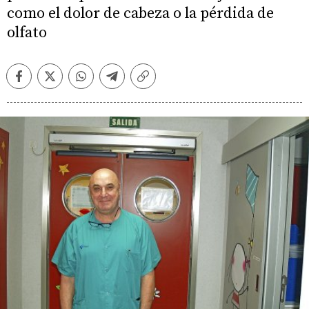
como el dolor de cabeza o la pérdida de
olfato
Facebook
Twitter
Whatsapp
Telegram
Copiar
enlace