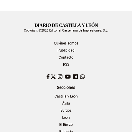
Copyright ©2026 Editorial Castellana de Impresiones, S.L.
Quiénes somos
Publicidad
Contacto
RSS
Facebook
Twitter
Instagram
YouTube
Dailymotion
WhatsApp
Secciones
Castilla y León
Ávila
Burgos
León
El Bierzo
Palencia