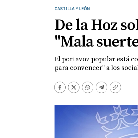
CASTILLA Y LEÓN
De la Hoz so
"Mala suerte
El portavoz popular está c
para convencer" a los socia
Facebook
Twitter
Whatsapp
Telegram
Copiar
enlace