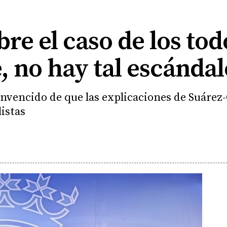
bre el caso de los to
, no hay tal escándal
onvencido de que las explicaciones de Suárez
listas