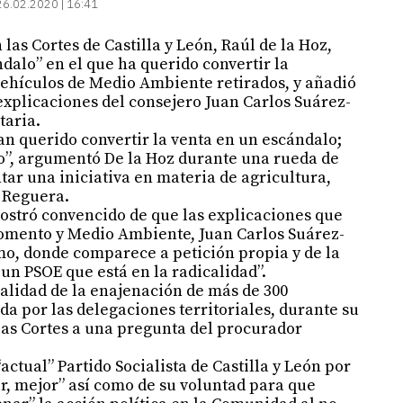
26.02.2020 | 16:41
las Cortes de Castilla y León, Raúl de la Hoz,
dalo” en el que ha querido convertir la
 vehículos de Medio Ambiente retirados, y añadió
 explicaciones del consejero Juan Carlos Suárez-
aria.
an querido convertir la venta en un escándalo;
o”, argumentó De la Hoz durante una rueda de
tar una iniciativa en materia de agricultura,
r Reguera.
 mostró convencido de que las explicaciones que
 Fomento y Medio Ambiente, Juan Carlos Suárez-
mo, donde comparece a petición propia y de la
 un PSOE que está en la radicalidad”.
alidad de la enajenación de más de 300
da por las delegaciones territoriales, durante su
las Cortes a una pregunta del procurador
“actual” Partido Socialista de Castilla y León por
or, mejor” así como de su voluntad para que