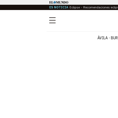
ES NOTICIA
Eclipse
Recomendaciones eclip
Menú
ÁVILA
BUR