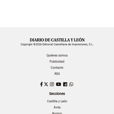
Copyright ©2026 Editorial Castellana de Impresiones, S.L.
Quiénes somos
Publicidad
Contacto
RSS
Facebook
Twitter
Instagram
YouTube
Dailymotion
WhatsApp
Secciones
Castilla y León
Ávila
Burgos