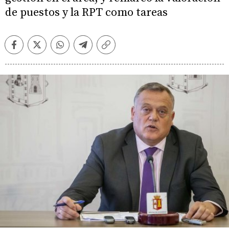
de puestos y la RPT como tareas
Facebook
Twitter
Whatsapp
Telegram
Copiar
enlace