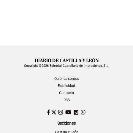
Copyright ©2026 Editorial Castellana de Impresiones, S.L.
Quiénes somos
Publicidad
Contacto
RSS
Facebook
Twitter
Instagram
YouTube
Dailymotion
WhatsApp
Secciones
Castilla y León