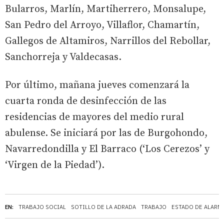
Bularros, Marlín, Martiherrero, Monsalupe,
San Pedro del Arroyo, Villaflor, Chamartín,
Gallegos de Altamiros, Narrillos del Rebollar,
Sanchorreja y Valdecasas.
Por último, mañana jueves comenzará la
cuarta ronda de desinfección de las
residencias de mayores del medio rural
abulense. Se iniciará por las de Burgohondo,
Navarredondilla y El Barraco (‘Los Cerezos’ y
‘Virgen de la Piedad’).
EN:
TRABAJO SOCIAL
SOTILLO DE LA ADRADA
TRABAJO
ESTADO DE ALARM