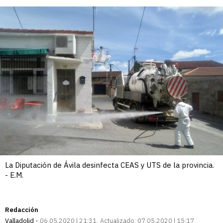
La Diputación de Ávila desinfecta CEAS y UTS de la provincia.
- E.M.
Redacción
Valladolid
06.05.2020 | 21:31
Actualizado:
07.05.2020 | 15:17