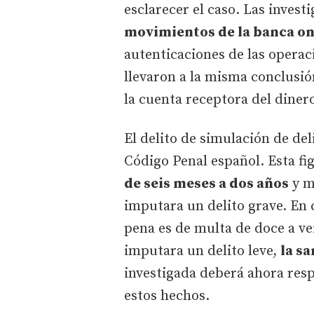
esclarecer el caso. Las invest
movimientos de la banca on
autenticaciones de las operac
llevaron a la misma conclusió
la cuenta receptora del diner
El delito de simulación de deli
Código Penal español. Esta fi
de seis meses a dos años
y m
imputara un delito grave. En 
pena es de multa de doce a ve
imputara un delito leve,
la sa
investigada deberá ahora res
estos hechos.