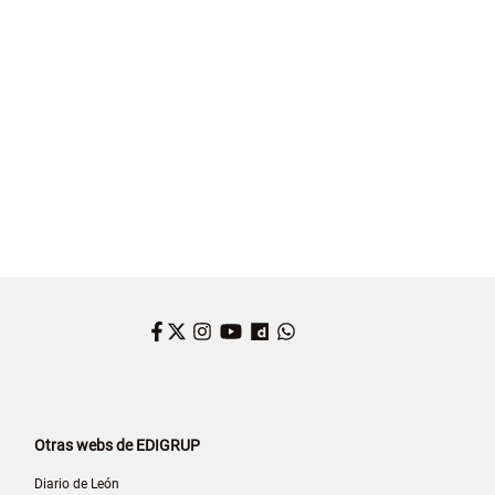
Facebook
Twitter
Instagram
YouTube
Dailymotion
WhatsApp
Otras webs de EDIGRUP
Diario de León