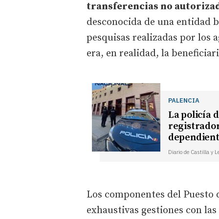
transferencias no autoriza
desconocida de una entidad b
pesquisas realizadas por los 
era, en realidad, la beneficia
PALENCIA
La policía 
registrador
dependient
Diario de Castilla y 
Los componentes del Puesto de
exhaustivas gestiones con las