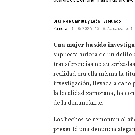
Diario de Castilla y León | El Mundo
Zamora
30.05.2026 | 13:08
Actualizado:
30
Una mujer ha sido investiga
supuesta autora de un delito 
transferencias no autorizada
realidad era ella misma la tit
investigación, llevada a cabo 
la localidad zamorana, ha conc
de la denunciante.
Los hechos se remontan al año
presentó una denuncia alega