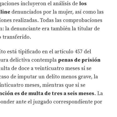
igaciones incluyeron el análisis de
los
line
denunciados por la mujer, así como las
iones realizadas. Todas las comprobaciones
n: la denunciante era también la titular de
o transferido.
to está tipificado en el artículo 457 del
gura delictiva contempla
penas de prisión
ulta de doce a veinticuatro meses si se
caso de imputar un delito menos grave, la
inticuatro meses, mientras que si se
nción es de multa de tres a seis meses
. La
ponder ante el juzgado correspondiente por