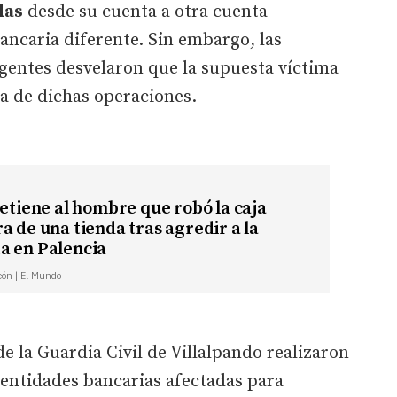
das
desde su cuenta a otra cuenta
ancaria diferente. Sin embargo, las
agentes desvelaron que la supuesta víctima
ria de dichas operaciones.
detiene al hombre que robó la caja
a de una tienda tras agredir a la
a en Palencia
León | El Mundo
 la Guardia Civil de Villalpando realizaron
 entidades bancarias afectadas para