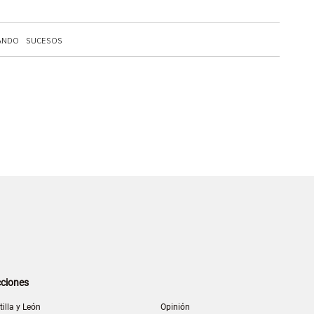
ANDO
SUCESOS
ciones
tilla y León
Opinión