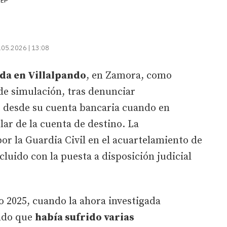
EP
.05.2026 | 13:08
da en Villalpando
, en Zamora, como
de simulación, tras denunciar
s desde su cuenta bancaria cuando en
ular de la cuenta de destino. La
por la Guardia Civil en el acuartelamiento de
luido con la puesta a disposición judicial
 2025, cuando la ahora investigada
ndo que
había sufrido varias