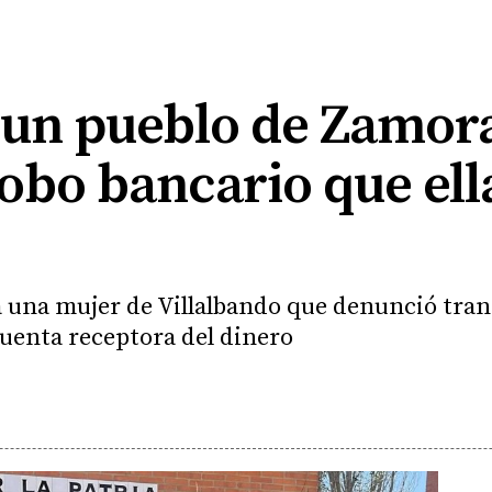
 un pueblo de Zamor
robo bancario que el
 a una mujer de Villalbando que denunció tra
 cuenta receptora del dinero