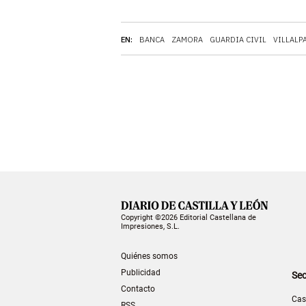
EN:
BANCA
ZAMORA
GUARDIA CIVIL
VILLALP
Copyright ©2026 Editorial Castellana de
Impresiones, S.L.
Quiénes somos
Publicidad
Sec
Contacto
Cas
RSS