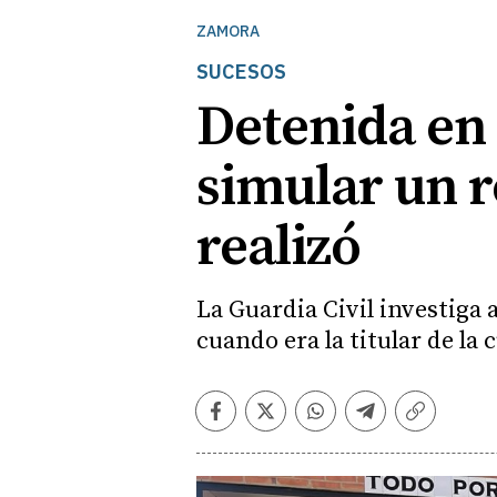
ZAMORA
SUCESOS
Detenida en
simular un 
realizó
La Guardia Civil investiga
cuando era la titular de la
Facebook
Twitter
Whatsapp
Telegram
Copiar
enlace