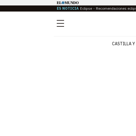
ES NOTICIA
Eclipse
Recomendaciones eclip
Menú
CASTILLA Y