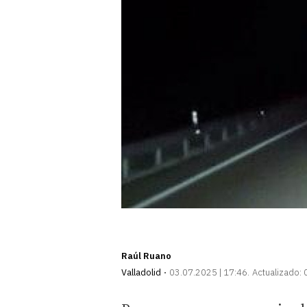
Raúl Ruano
Valladolid
03.07.2025 | 17:46
Actualizado: