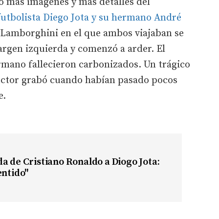
o más imágenes y más detalles del
futbolista Diego Jota y su hermano André
 Lamborghini en el que ambos viajaban se
margen izquierda y comenzó a arder. El
rmano fallecieron carbonizados. Un trágico
ctor grabó cuando habían pasado pocos
e.
a de Cristiano Ronaldo a Diogo Jota:
entido"