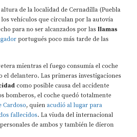
altura de la localidad de Cernadilla (Puebla
los vehículos que circulan por la autovía
cho para no ser alcanzados por las
llamas
jugador
portugués poco más tarde de las
rretera mientras el fuego consumía el coche
o el delantero. Las primeras investigaciones
cidad
como posible causa del accidente
los bomberos, el coche quedó totalmente
e Cardoso
, quien
acudió al lugar para
dos fallecidos
. La viuda del internacional
 personales de ambos y también le dieron