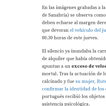
En las imágenes grabadas a la 
de Sanabria) se observa como 
deben echarse al margen dere
que devoran
el vehículo del 
00.30 horas de este jueves.
El silencio ya inundaba la ca
de alquiler que había obtenid
apuntan a un
exceso de velo
mortal. Tras la actuación de 
calcinado y fue
su mujer, Rut
confirmar la identidad de los 
portugués recibió los objetos
asistencia psicológica.