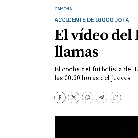
ZAMORA
ACCIDENTE DE DIOGO JOTA
El vídeo del
llamas
El coche del futbolista del
las 00.30 horas del jueves
Facebook
Twitter
Whatsapp
Telegram
Copiar
enlace