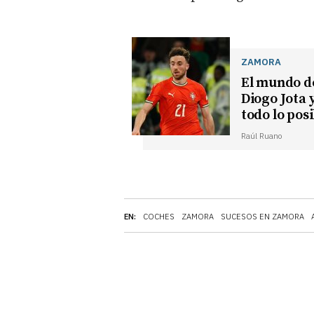
ZAMORA
El mundo de
Diogo Jota
todo lo pos
Raúl Ruano
EN:
COCHES
ZAMORA
SUCESOS EN ZAMORA