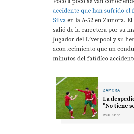
Poco a poco se van conociend
accidente que han sufrido el 
Silva
en la A-52 en Zamora. El
salió de la carretera por su 
jugador del Liverpool y su he
acontecimiento que un condu
minutos del fatídico accident
ZAMORA
La despedid
"No tiene s
Raúl Ruano