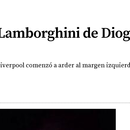
 Lamborghini de Diog
 Liverpool comenzó a arder al margen izquierd