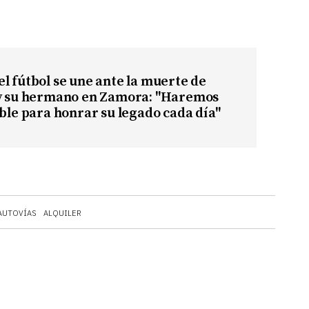
l fútbol se une ante la muerte de
 y su hermano en Zamora: "Haremos
ible para honrar su legado cada día"
AUTOVÍAS
ALQUILER