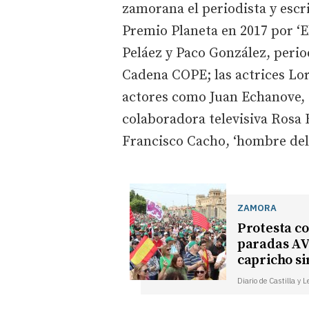
zamorana el periodista y escri
Premio Planeta en 2017 por ‘E
Peláez y Paco González, perio
Cadena COPE; las actrices Lor
actores como Juan Echanove,
colaboradora televisiva Rosa 
Francisco Cacho, ‘hombre del 
ZAMORA
Protesta co
paradas AV
capricho s
Diario de Castilla y 