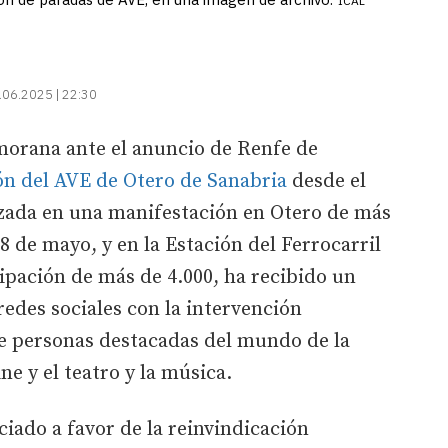
ICAL
.06.2025 | 22:30
amorana ante el anuncio de Renfe de
ón del AVE de Otero de Sanabria
desde el
izada en una manifestación en Otero de más
8 de mayo, y en la Estación del Ferrocarril
cipación de más de 4.000, ha recibido un
edes sociales con la intervención
e personas destacadas del mundo de la
ine y el teatro y la música.
iado a favor de la reinvindicación