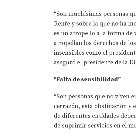
“Son muchísimas personas que
Renfe y sobre la que no ha mo
es un atropello a la forma de v
atropellan los derechos de los 
insensibles como el presidente
aseguró el presidente de la D
“Falta de sensibilidad”
“Son personas que no viven en
cerrazón, esta obstinación y e
de diferentes entidades depe
de suprimir servicios en el m