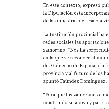
En este contexto, expresó pú
la Diputación está incorporan
de las muestras de “esa ola vi
La Institución provincial ha 
redes sociales las aportacion
zamorano. “Nos ha sorprendido
en la que se reconoce al mund
del Gobierno de España a la 
provincia y al futuro de los h
apuntó Faúndez Domínguez.
“Para que los zamoranos cono
mostrando su apoyo y para tr