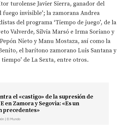
tor turolense Javier Sierra, ganador del
l fuego invisible’; la zamorana Andrea
distas del programa ‘Tiempo de juego’, de la
eto Valverde, Silvia Marsó e Irma Soriano y
 Pepón Nieto y Manu Mostaza, así como la
Benito, el barítono zamorano Luis Santana y
tiempo’ de La Sexta, entre otros.
ntra el «castigo» de la supresión de
E en Zamora y Segovia: «Es un
in precedentes»
León | El Mundo