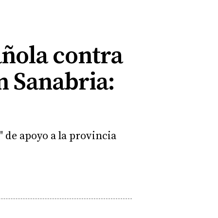
añola contra
n Sanabria:
" de apoyo a la provincia