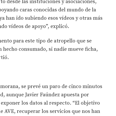
to desde las instituciones y asociaciones,
poyando caras conocidas del mundo de la
ya han ido subiendo esos vídeos y otras más
do vídeos de apoyo”, explicó.
nto para este tipo de atropello que se
un hecho consumado, si nadie mueve ficha,
rtió.
zamorana, se prevé un paro de cinco minutos
d, aunque Javier Faúndez apuesta por
exponer los datos al respecto. “El objetivo
de AVE, recuperar los servicios que nos han