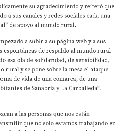
blicamente su agradecimiento y reiteró que
do a sus canales y redes sociales cada una
ral” de apoyo al mundo rural.
empezado a subir a su página web y a sus
es espontáneas de respaldo al mundo rural
 esa ola de solidaridad, de sensibilidad,
o rural y se pone sobre la mesa el ataque
forma de vida de una comarca, de una
abitantes de Sanabria y La Carballeda”,
zcan a las personas que nos están
ansmitir que no solo estamos trabajando en