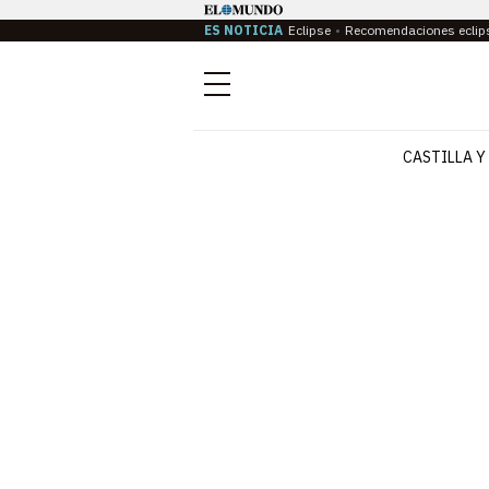
ES NOTICIA
Eclipse
Recomendaciones eclip
Menú
CASTILLA Y