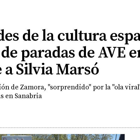
es de la cultura esp
 de paradas de AVE e
 a Silvia Marsó
ión de Zamora, "sorprendido" por la "ola viral
s en Sanabria