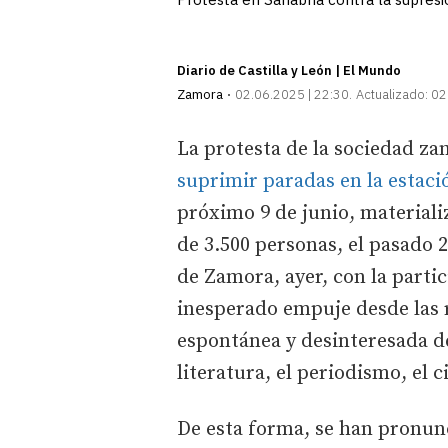
Diario de Castilla y León | El Mundo
Zamora
02.06.2025 | 22:30
Actualizado:
02
La protesta de la sociedad z
suprimir paradas en la estaci
próximo 9 de junio, material
de 3.500 personas, el pasado 2
de Zamora, ayer, con la parti
inesperado empuje desde las r
espontánea y desinteresada d
literatura, el periodismo, el c
De esta forma, se han pronunc