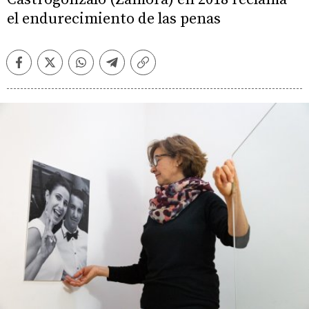
el endurecimiento de las penas
Facebook
Twitter
Whatsapp
Telegram
Copiar
enlace