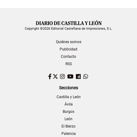
Copyright ©2026 Editorial Castellana de Impresiones, S.L.
Quiénes somos
Publicidad
Contacto
RSS
Facebook
Twitter
Instagram
YouTube
Dailymotion
WhatsApp
Secciones
Castilla y León
Ávila
Burgos
León
El Bierzo
Palencia