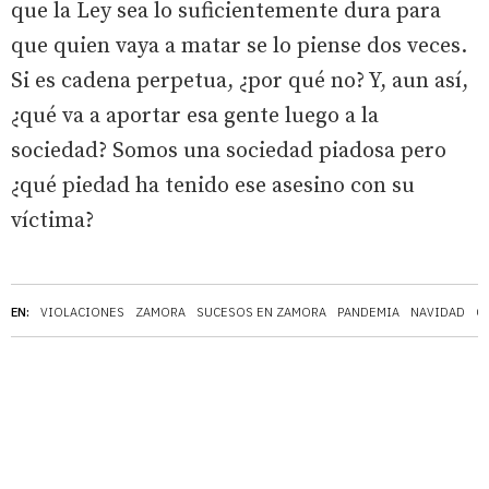
que la Ley sea lo suficientemente dura para
que quien vaya a matar se lo piense dos veces.
Si es cadena perpetua, ¿por qué no? Y, aun así,
¿qué va a aportar esa gente luego a la
sociedad? Somos una sociedad piadosa pero
¿qué piedad ha tenido ese asesino con su
víctima?
EN:
VIOLACIONES
ZAMORA
SUCESOS EN ZAMORA
PANDEMIA
NAVIDAD
C