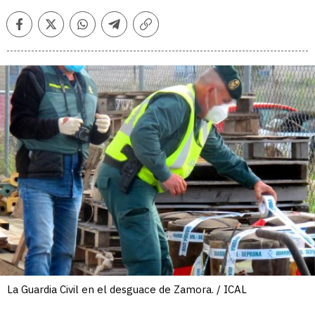
Facebook
Twitter
Whatsapp
Telegram
Copiar
enlace
La Guardia Civil en el desguace de Zamora. / ICAL