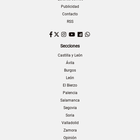
Publicidad
Contacto
RSS
Facebook
Twitter
Instagram
YouTube
Dailymotion
WhatsApp
Secciones
Castilla y León
Ávila
Burgos
León
El Bierzo
Palencia
Salamanca
Segovia
Soria
Valladolid
Zamora
Opinión