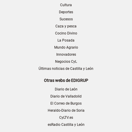
Cultura
Deportes
Sucesos
Caza y pesca
Cocino Divino
La Posada
Mundo Agrario
Innovadores
Negocios CyL
Últimas noticias de Castilla y León
Otras webs de EDIGRUP
Diario de León
Diario de Valladolid
El Correo de Burgos
Heraldo-Diario de Soria
CyLTV.es
esRadio Castilla y León