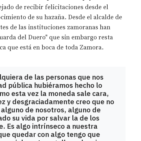
ejado de recibir felicitaciones desde el
imiento de su hazaña. Desde el alcalde de
tes de las instituciones zamoranas han
 guarda del Duero" que sin embargo resta
ica que está en boca de toda Zamora.
lquiera de las personas que nos
ad pública hubiéramos hecho lo
mo esta vez la moneda sale cara,
vez y desgraciadamente creo que no
e alguno de nosotros, alguno de
o su vida por salvar la de los
e. Es algo intrínseco a nuestra
 que quedar con algo tengo que