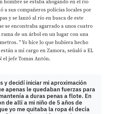
 hombre se estaba ahogando en el río
ó a sus compañeros policías locales por
pas y se lanzó al río en busca de este
e se encontraba agarrado a unos cuatro
il rama de un árbol en un lugar con una
metros. " Yo hice lo que hubiera hecho
e están a mi cargo en Zamora, señaló a EL
l jefe Tomas Antón.
 y decidí iniciar mi aproximación
ue apenas le quedaban fuerzas para
 mantenía a duras penas a flote. En
 de allí a mi niño de 5 años de
ue yo me quitaba la ropa él decía