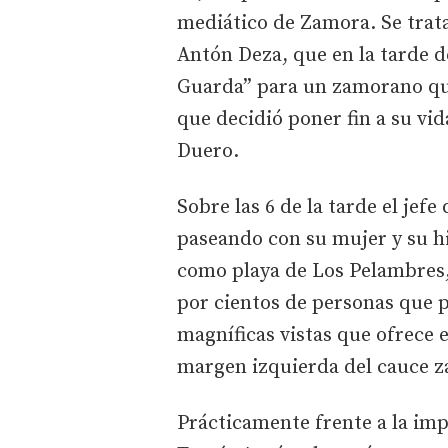
mediático de Zamora. Se trata
Antón Deza, que en la tarde de
Guarda” para un zamorano que
que decidió poner fin a su vid
Duero.
Sobre las 6 de la tarde el jef
paseando con su mujer y su hi
como playa de Los Pelambres
por cientos de personas que p
magníficas vistas que ofrece e
margen izquierda del cauce 
Prácticamente frente a la im