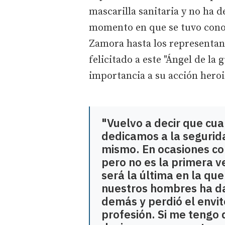
mascarilla sanitaria y no ha d
momento en que se tuvo conoc
Zamora hasta los representan
felicitado a este "Ángel de la
importancia a su acción hero
"Vuelvo a decir que cua
dedicamos a la segurid
mismo. En ocasiones co
pero no es la primera 
será la última en la qu
nuestros hombres ha dad
demás y perdió el envit
profesión. Si me tengo