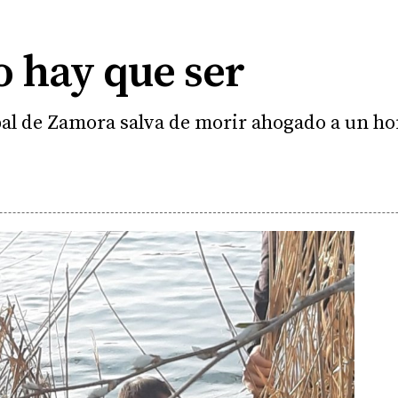
o hay que ser
ipal de Zamora salva de morir ahogado a un h