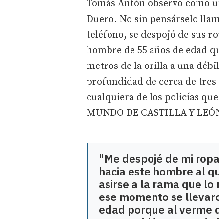
Tomás Antón observó como un
Duero. No sin pensárselo llam
teléfono, se despojó de sus ro
hombre de 55 años de edad qu
metros de la orilla a una déb
profundidad de cerca de tres 
cualquiera de los policías qu
MUNDO DE CASTILLA Y LEÓN e
"Me despojé de mi ropas
hacia este hombre al q
asirse a la rama que lo
ese momento se llevaron
edad porque al verme q