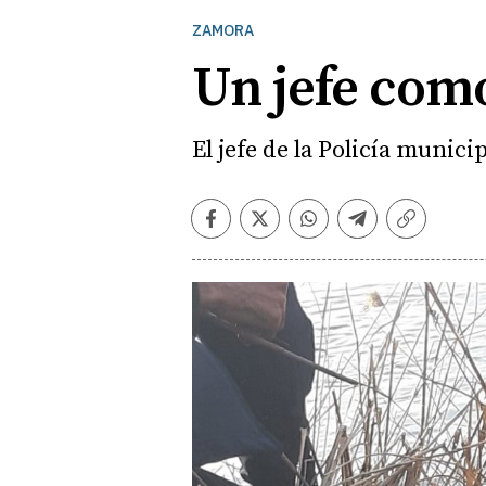
ZAMORA
Un jefe com
El jefe de la Policía munic
Facebook
Twitter
Whatsapp
Telegram
Copiar
enlace