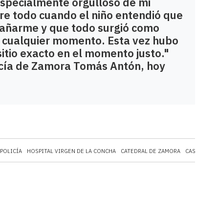
specialmente orgulloso de mi
bre todo cuando el niño entendió que
 bañarme y que todo surgió como
n cualquier momento. Esta vez hubo
 sitio exacto en el momento justo."
licía de Zamora Tomás Antón, hoy
POLICÍA
HOSPITAL VIRGEN DE LA CONCHA
CATEDRAL DE ZAMORA
CASTILLA Y