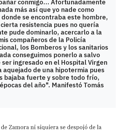
 bañar conmigo... Afortunadamente
e nada más así que yo nade como
n donde se encontraba este hombre,
 cierta resistencia pues no quería
nte pude dominarlo, acercarlo a la
 mis compañeros de la Policía
cional, los Bomberos y los sanitarios
mada conseguimos ponerlo a salvo
 ser ingresado en el Hospital Virgen
a aquejado de una hipotermia pues
 bajaba fuerte y sobre todo frío,
 épocas del año". Manifestó Tomás
l de Zamora ni siquiera se despojó de la