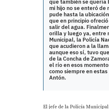
que también se quería
mi hijo no se enteró d
pude hasta la ubicació
que en principio ofreció
salir del agua. Finalme
orilla y luego ya, entre
Municipal, la Policía Na
que acudieron a la lla
aunque eso sí, tuvo que
de la Concha de Zamor
el río en esos momentos
como siempre en estas
Antón.
El jefe de la Policía Municipa