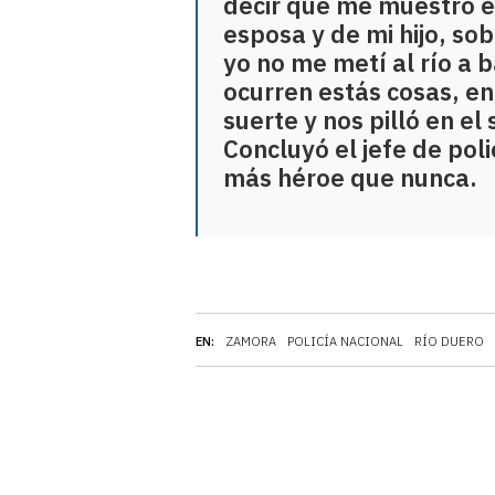
decir que me muestro e
esposa y de mi hijo, so
yo no me metí al río a
ocurren estás cosas, e
suerte y nos pilló en el
Concluyó el jefe de po
más héroe que nunca.
EN:
ZAMORA
POLICÍA NACIONAL
RÍO DUERO