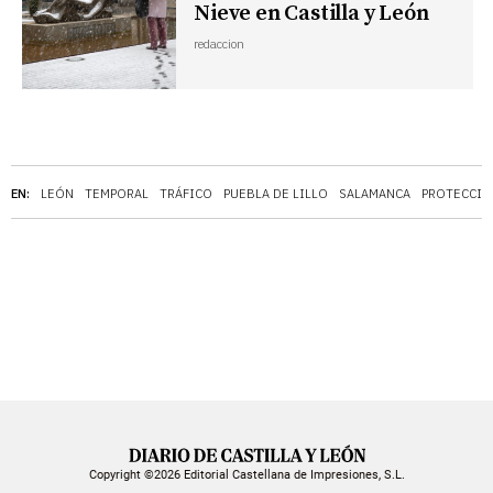
Nieve en Castilla y León
redaccion
EN:
LEÓN
TEMPORAL
TRÁFICO
PUEBLA DE LILLO
SALAMANCA
PROTECCIÓ
Copyright ©2026 Editorial Castellana de Impresiones, S.L.