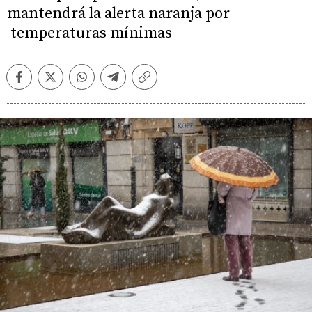
mantendrá la alerta naranja por
temperaturas mínimas
Facebook
Twitter
Whatsapp
Telegram
Copiar
enlace