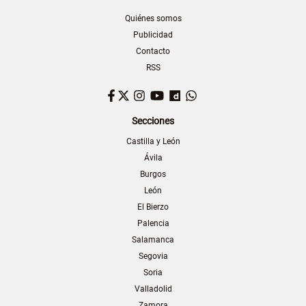
Quiénes somos
Publicidad
Contacto
RSS
Facebook
Twitter
Instagram
YouTube
Dailymotion
WhatsApp
Secciones
Castilla y León
Ávila
Burgos
León
El Bierzo
Palencia
Salamanca
Segovia
Soria
Valladolid
Zamora