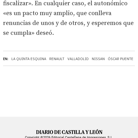
fiscalizar». En cualquier caso, el autonómico
«es un pacto muy amplio, que conlleva
renuncias de unos y de otros, y esperemos que
se cumpla» deseó.
EN:
LA QUINTA ESQUINA
RENAULT
VALLADOLID
NISSAN
ÓSCAR PUENTE
Copyright ©2026 Editorial Castellana de Impresiones, S.L.