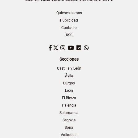
Quiénes somos
Publicidad
Contacto
RSS
Facebook
Twitter
Instagram
YouTube
Dailymotion
WhatsApp
Secciones
Castilla y León
Ávila
Burgos
León
El Bierzo
Palencia
Salamanca
Segovia
Soria
Valladolid