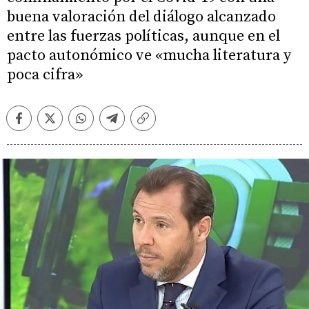
buena valoración del diálogo alcanzado
entre las fuerzas políticas, aunque en el
pacto autonómico ve «mucha literatura y
poca cifra»
Facebook
Twitter
Whatsapp
Telegram
Copiar
enlace