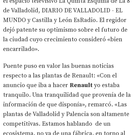
el espacio televisivo La Quinta Esquina de La 8
de Valladolid, DIARIO DE VALLADOLID - EL
MUNDO y Castilla y León EsRadio. El regidor
dejó patente su optimismo sobre el futuro de
la ciudad cuyo crecimiento consideró «bien
encarrilado».
Puente puso en valor las buenas noticias
respecto a las plantas de Renault: «Con el
anuncio que iba a hacer
Renault
yo estaba
tranquilo. Una tranquilidad que provenía de la
información de que disponía», remarcó. «Las
plantas de Valladolid y Palencia son altamente
competitivas. Estamos hablando de un
ecosistema, no ya de una fábrica, en torno al