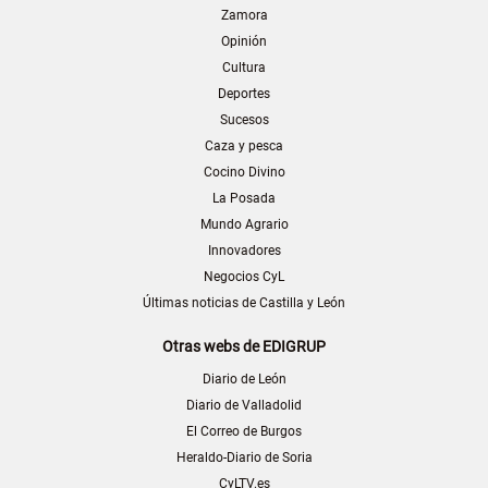
Zamora
Opinión
Cultura
Deportes
Sucesos
Caza y pesca
Cocino Divino
La Posada
Mundo Agrario
Innovadores
Negocios CyL
Últimas noticias de Castilla y León
Otras webs de EDIGRUP
Diario de León
Diario de Valladolid
El Correo de Burgos
Heraldo-Diario de Soria
CyLTV.es