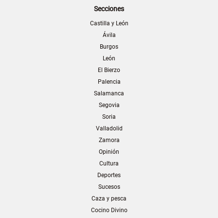
Secciones
Castilla y León
Ávila
Burgos
León
El Bierzo
Palencia
Salamanca
Segovia
Soria
Valladolid
Zamora
Opinión
Cultura
Deportes
Sucesos
Caza y pesca
Cocino Divino