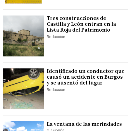
Tres construcciones de
Castilla y León entran en la
Lista Roja del Patrimonio
Redacción
Identificado un conductor que
causó un accidente en Burgos
y se ausentó del lugar
Redacción
La ventana de las merindades
D.ANDRÉS