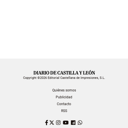
Copyright ©2026 Editorial Castellana de Impresiones, S.L.
Quiénes somos
Publicidad
Contacto
RSS
Facebook
Twitter
Instagram
YouTube
Dailymotion
WhatsApp