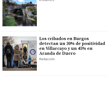
Los cribados en Burgos
detectan un 30% de positividad
en Villarcayo y un 45% en
Aranda de Duero
Redacción