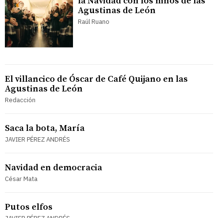
la Navidad con los niños de las
Agustinas de León
Raúl Ruano
El villancico de Óscar de Café Quijano en las
Agustinas de León
Redacción
Saca la bota, María
JAVIER PÉREZ ANDRÉS
Navidad en democracia
César Mata
Putos elfos