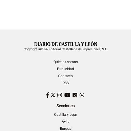
Copyright ©2026 Editorial Castellana de Impresiones, S.L.
Quiénes somos
Publicidad
Contacto
RSS
Facebook
Twitter
Instagram
YouTube
Dailymotion
WhatsApp
Secciones
Castilla y León
Ávila
Burgos