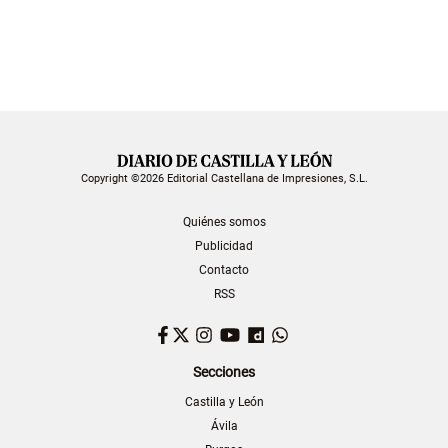
Copyright ©2026 Editorial Castellana de Impresiones, S.L.
Quiénes somos
Publicidad
Contacto
RSS
Facebook
Twitter
Instagram
YouTube
Dailymotion
WhatsApp
Secciones
Castilla y León
Ávila