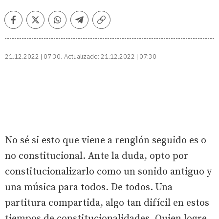
Facebook
Twitter
Whatsapp
Telegram
Copiar
enlace
21.12.2022 | 07:30
Actualizado:
21.12.2022 | 07:30
No sé si esto que viene a renglón seguido es o
no constitucional. Ante la duda, opto por
constitucionalizarlo como un sonido antiguo y
una música para todos. De todos. Una
partitura compartida, algo tan difícil en estos
tiempos de constitucionalidades. Quien logre