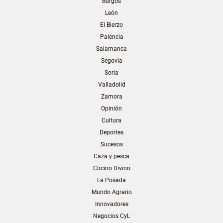
Burgos
León
El Bierzo
Palencia
Salamanca
Segovia
Soria
Valladolid
Zamora
Opinión
Cultura
Deportes
Sucesos
Caza y pesca
Cocino Divino
La Posada
Mundo Agrario
Innovadores
Negocios CyL