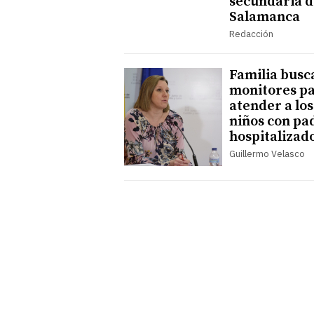
secundaria d
Salamanca
Redacción
Familia busc
monitores p
atender a los
niños con pa
hospitalizad
Guillermo Velasco