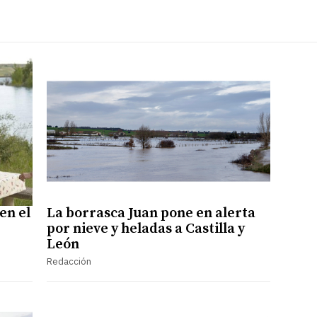
en el
La borrasca Juan pone en alerta
por nieve y heladas a Castilla y
León
Redacción