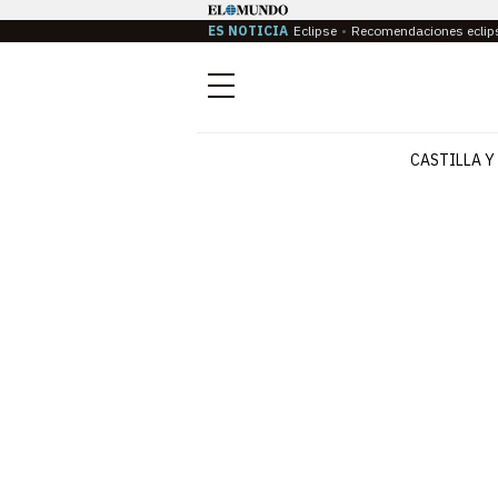
ES NOTICIA
Eclipse
Recomendaciones eclip
Menú
CASTILLA Y