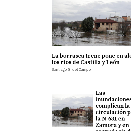
La borrasca Irene pone en al
los ríos de Castilla y León
Santiago G. del Campo
Las
inundacione
complican la
circulación 
la N-631 en
Zamora y en