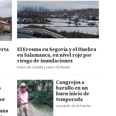
erta
El Eresma en Segovia y el Huebra
en Salamanca, en nivel rojo por
riesgo de inundaciones
Diario de Castilla y León / El Mundo
Cangrejos a
s
barullo en un
buen inicio de
por
temporada
Leonardo de la Fuente
 una