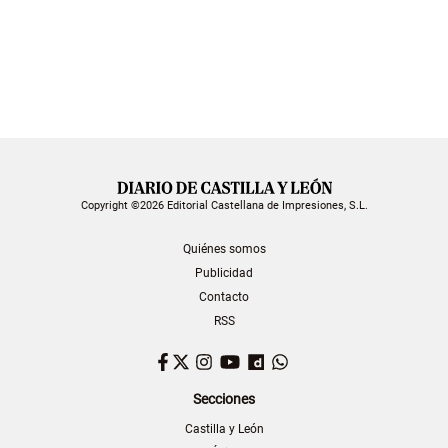
Copyright ©2026 Editorial Castellana de Impresiones, S.L.
Quiénes somos
Publicidad
Contacto
RSS
Facebook
Twitter
Instagram
YouTube
Dailymotion
WhatsApp
Secciones
Castilla y León