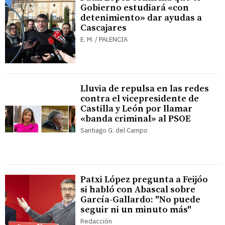
Gobierno estudiará «con
detenimiento» dar ayudas a
Cascajares
E. M. / PALENCIA
Lluvia de repulsa en las redes
contra el vicepresidente de
Castilla y León por llamar
«banda criminal» al PSOE
Santiago G. del Campo
Patxi López pregunta a Feijóo
si habló con Abascal sobre
García-Gallardo: "No puede
seguir ni un minuto más"
Redacción