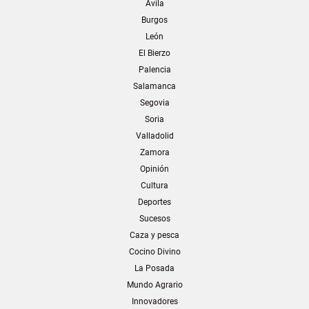
Ávila
Burgos
León
El Bierzo
Palencia
Salamanca
Segovia
Soria
Valladolid
Zamora
Opinión
Cultura
Deportes
Sucesos
Caza y pesca
Cocino Divino
La Posada
Mundo Agrario
Innovadores