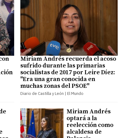
con
Miriam Andrés recuerda el acoso
sufrido durante las primarias
ación
socialistas de 2017 por Leire Díez:
"Era una gran conocida en
muchas zonas del PSOE"
Diario de Castilla y León | El Mundo
 de
Miriam Andrés
optará a la
reelección como
e
alcaldesa de