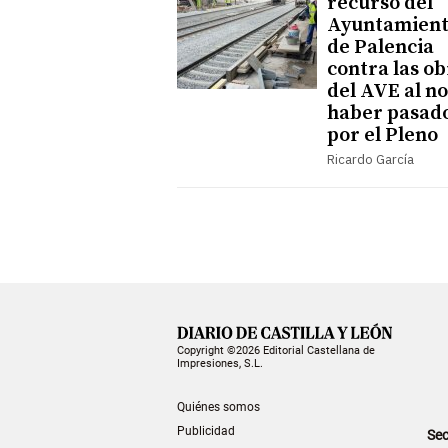
recurso del
Ayuntamien
de Palencia
contra las o
del AVE al no
haber pasad
por el Pleno
Ricardo García
Copyright ©2026 Editorial Castellana de
Impresiones, S.L.
Quiénes somos
Publicidad
Sec