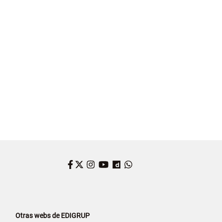
Facebook
Twitter
Instagram
YouTube
Dailymotion
WhatsApp
Otras webs de EDIGRUP