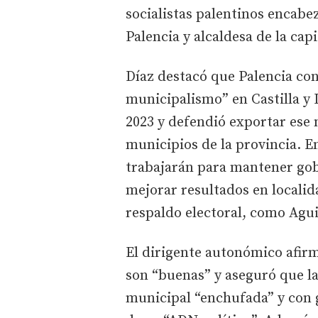
socialistas palentinos encabe
Palencia y alcaldesa de la capi
Díaz destacó que Palencia con
municipalismo” en Castilla y 
2023 y defendió exportar ese 
municipios de la provincia. En
trabajarán para mantener gob
mejorar resultados en locali
respaldo electoral, como Agu
El dirigente autonómico afirm
son “buenas” y aseguró que la
municipal “enchufada” y con 