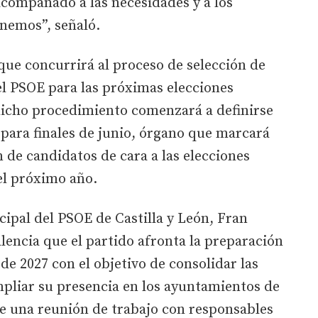
acompañado a las necesidades y a los
nemos”, señaló.
 que concurrirá al proceso de selección de
el PSOE para las próximas elecciones
dicho procedimiento comenzará a definirse
 para finales de junio, órgano que marcará
ón de candidatos de cara a las elecciones
el próximo año.
cipal del PSOE de Castilla y León, Fran
alencia que el partido afronta la preparación
de 2027 con el objetivo de consolidar las
mpliar su presencia en los ayuntamientos de
e una reunión de trabajo con responsables