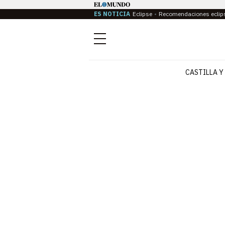
ES NOTICIA
Eclipse
Recomendaciones eclip
Menú
CASTILLA Y