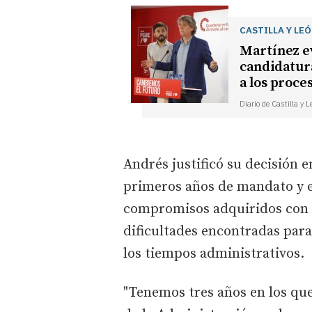
CASTILLA Y LE
Martínez ev
candidatura
a los proce
Diario de Castilla y 
Andrés justificó su decisión e
primeros años de mandato y e
compromisos adquiridos con l
dificultades encontradas para
los tiempos administrativos.
"Tenemos tres años en los que