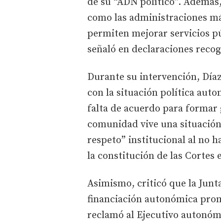
de su “ADN político”. Además,
como las administraciones má
permiten mejorar servicios 
señaló en declaraciones recog
Durante su intervención, Díaz
con la situación política auto
falta de acuerdo para formar g
comunidad vive una situación 
respeto” institucional al no 
la constitución de las Cortes e
Asimismo, criticó que la Junt
financiación autonómica prom
reclamó al Ejecutivo autonóm