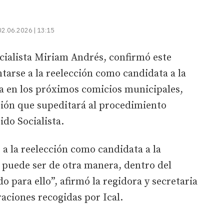
02.06.2026 | 13:15
ocialista Miriam Andrés, confirmó este
tarse a la reelección como candidata a la
ina en los próximos comicios municipales,
sión que supeditará al procedimiento
ido Socialista.
a la reelección como candidata a la
 puede ser de otra manera, dentro del
o para ello”, afirmó la regidora y secretaria
raciones recogidas por Ical.