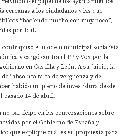
 reivindicó el papel de los ayuntamientos
s cercanas a los ciudadanos y las que
públicos “haciendo mucho con muy poco”,
idas por Ical.
 contrapuso el modelo municipal socialista
nómica y cargó contra el PP y Vox por la
obierno en Castilla y León. A su juicio, la
de “absoluta falta de vergüenza y de
haber habido un pleno de investidura desde
l pasado 14 de abril.
a no participe en las conversaciones sobre
ovidas por el Gobierno de España y
ico que explique cuál es su propuesta para