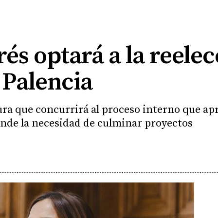
és optará a la reele
 Palencia
ura que concurrirá al proceso interno que ap
ende la necesidad de culminar proyectos