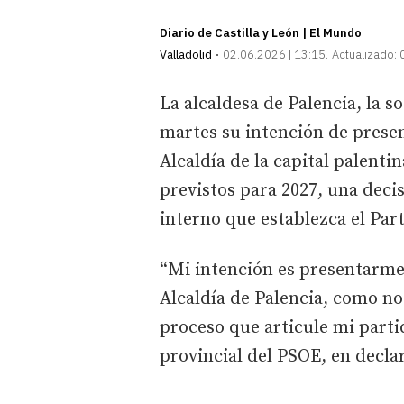
Diario de Castilla y León | El Mundo
Valladolid
02.06.2026 | 13:15
Actualizado:
La alcaldesa de Palencia, la s
martes su intención de presen
Alcaldía de la capital palent
previstos para 2027, una deci
interno que establezca el Part
“Mi intención es presentarme 
Alcaldía de Palencia, como no
proceso que articule mi partid
provincial del PSOE, en decla