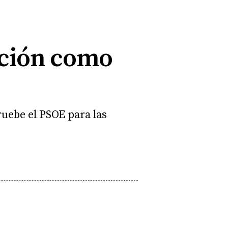
cción como
ruebe el PSOE para las