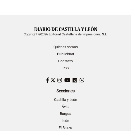
Copyright ©2026 Editorial Castellana de Impresiones, S.L.
Quiénes somos
Publicidad
Contacto
RSS
Facebook
Twitter
Instagram
YouTube
Dailymotion
WhatsApp
Secciones
Castilla y León
Ávila
Burgos
León
El Bierzo