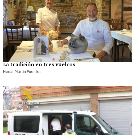
La tradición en tres vuelcos
Henar Martín Puentes