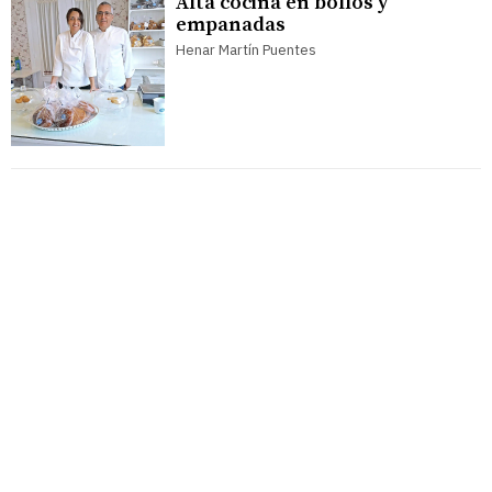
Alta cocina en bollos y
empanadas
Henar Martín Puentes