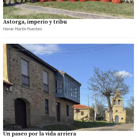
Astorga, imperio y tribu
Henar Martín Puentes
Un paseo por la vida arriera