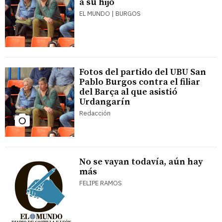
a su hijo
EL MUNDO | BURGOS
Fotos del partido del UBU San
Pablo Burgos contra el filiar
del Barça al que asistió
Urdangarín
Redacción
No se vayan todavía, aún hay
más
FELIPE RAMOS