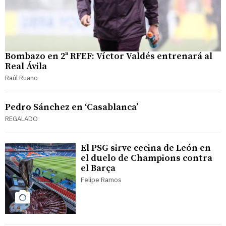
Bombazo en 2ª RFEF: Víctor Valdés entrenará al
Real Ávila
Raúl Ruano
Pedro Sánchez en ‘Casablanca’
REGALADO
El PSG sirve cecina de León en
el duelo de Champions contra
el Barça
Felipe Ramos