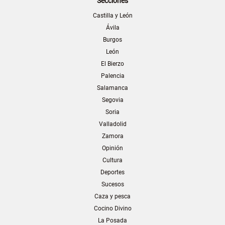
Secciones
Castilla y León
Ávila
Burgos
León
El Bierzo
Palencia
Salamanca
Segovia
Soria
Valladolid
Zamora
Opinión
Cultura
Deportes
Sucesos
Caza y pesca
Cocino Divino
La Posada