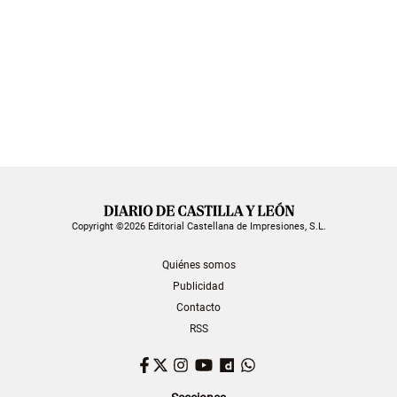
Copyright ©2026 Editorial Castellana de Impresiones, S.L.
Quiénes somos
Publicidad
Contacto
RSS
Facebook
Twitter
Instagram
YouTube
Dailymotion
WhatsApp