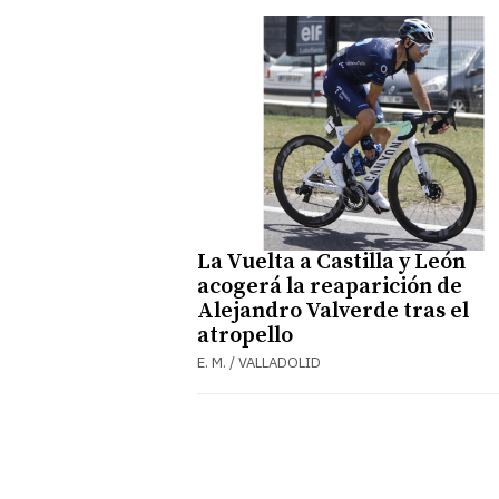
La Vuelta a Castilla y León
acogerá la reaparición de
Alejandro Valverde tras el
atropello
E. M. / VALLADOLID