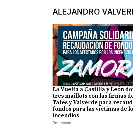
ALEJANDRO VALVER
La Vuelta a Castilla y León d
tres maillots con las firmas d
Yates y Valverde para recau
fondos para las víctimas de l
incendios
Redacción