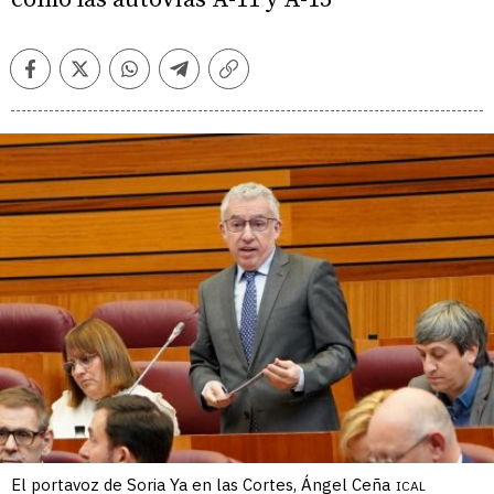
Facebook
Twitter
Whatsapp
Telegram
Copiar
enlace
El portavoz de Soria Ya en las Cortes, Ángel Ceña
ICAL