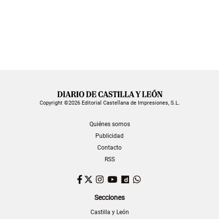
Copyright ©2026 Editorial Castellana de Impresiones, S.L.
Quiénes somos
Publicidad
Contacto
RSS
Facebook
Twitter
Instagram
YouTube
Dailymotion
WhatsApp
Secciones
Castilla y León