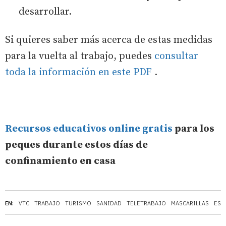
desarrollar.
Si quieres saber más acerca de estas medidas
para la vuelta al trabajo, puedes
consultar
toda la información en este PDF
.
Recursos educativos online gratis
para los
peques durante estos días de
confinamiento en casa
EN:
VTC
TRABAJO
TURISMO
SANIDAD
TELETRABAJO
MASCARILLAS
ESP