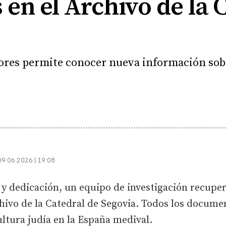
en el Archivo de la 
adores permite conocer nueva información sobr
09.06.2026 | 19:08
y dedicación, un equipo de investigación recuper
hivo de la Catedral de Segovia. Todos los docume
ltura judía en la España medival.