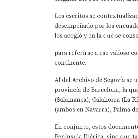
Los escritos se contextualiza
desempeñado por los encuader
los acogió y en la que se cons
para referirse a ese valioso c
continente.
Al del Archivo de Segovia se 
provincia de Barcelona, la q
(Salamanca), Calahorra (La R
(ambos en Navarra), Palma de 
En conjunto, estos documentos
Península Ibérica, sino que ta