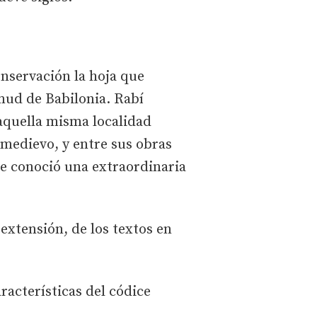
onservación la hoja que
mud de Babilonia. Rabí
 aquella misma localidad
 medievo, y entre sus obras
e conoció una extraordinaria
extensión, de los textos en
racterísticas del códice