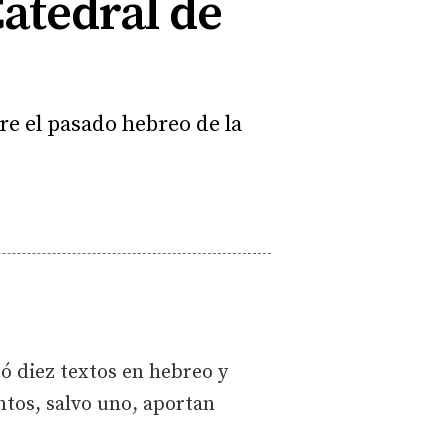
Catedral de
e el pasado hebreo de la
ó diez textos en hebreo y
ntos, salvo uno, aportan