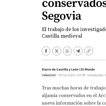
conservados 
Segovia
El trabajo de los investig
Castilla medieval
Facebook
Twitter
Whatsapp
Telegram
Copiar
enlace
Diario de Castilla y León | El Mundo
Valladolid
09.06.2026 | 19:08
Actualizado:
Tras muchas horas de trabajo 
aljamía conservados en el Arc
nueva información sobre la cu