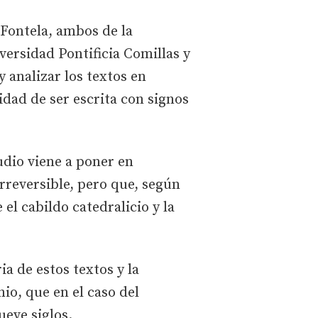
 Fontela, ambos de la
ersidad Pontificia Comillas y
y analizar los textos en
idad de ser escrita con signos
udio viene a poner en
rreversible, pero que, según
el cabildo catedralicio y la
a de estos textos y la
io, que en el caso del
eve siglos.