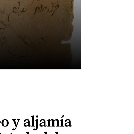
eo y aljamía