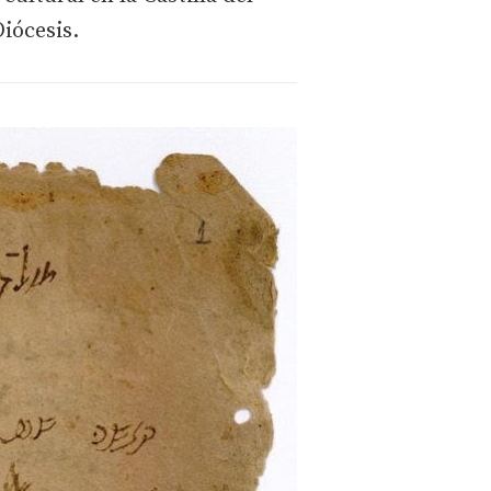
Diócesis.