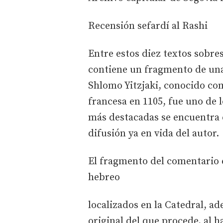
Recensión sefardí al Rashi
Entre estos diez textos sobre
contiene un fragmento de una
Shlomo Yitzjaki, conocido com
francesa en 1105, fue uno de 
más destacadas se encuentra 
difusión ya en vida del autor.
El fragmento del comentario e
hebreo
localizados en la Catedral, ad
original del que procede, al