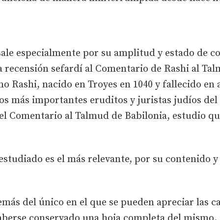
sale especialmente por su amplitud y estado de c
 recensión sefardí al Comentario de Rashi al Tal
o Rashi, nacido en Troyes en 1040 y fallecido en
los más importantes eruditos y juristas judíos del
el Comentario al Talmud de Babilonia, estudio qu
studiado es el más relevante, por su contenido y 
emás del único en el que se pueden apreciar las ca
 haberse conservado una hoja completa del mismo.