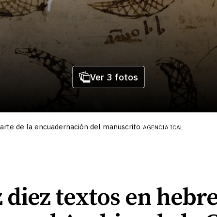
Ver 3 fotos
rte de la encuadernación del manuscrito
AGENCIA ICAL
z diez textos en hebr