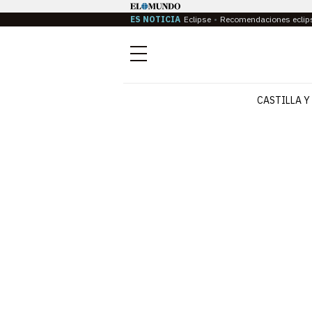
ES NOTICIA
Eclipse
Recomendaciones eclip
Menú
CASTILLA Y