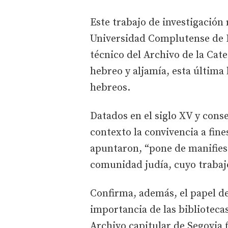
Este trabajo de investigación
Universidad Complutense de M
técnico del Archivo de la Cate
hebreo y aljamía, esta última
hebreos.
Datados en el siglo XV y cons
contexto la convivencia a fin
apuntaron, “pone de manifiest
comunidad judía, cuyo trabajo
Confirma, además, el papel de 
importancia de las biblioteca
Archivo capitular de Segovia