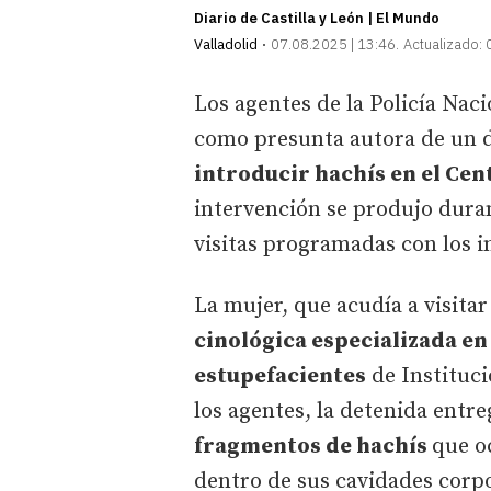
Diario de Castilla y León | El Mundo
Valladolid
07.08.2025 | 13:46
Actualizado:
Los agentes de la Policía Nac
como presunta autora de un de
introducir hachís en el Ce
intervención se produjo dura
visitas programadas con los i
La mujer, que acudía a visitar
cinológica especializada en
estupefacientes
de Instituci
los agentes, la detenida entr
fragmentos de hachís
que o
dentro de sus cavidades corpo