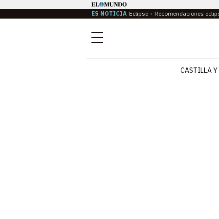
ES NOTICIA
Eclipse
Recomendaciones eclip
Menú
CASTILLA Y