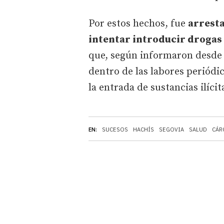
Por estos hechos, fue
arrest
intentar introducir drogas 
que, según informaron desde 
dentro de las labores periódi
la entrada de sustancias ilícit
EN:
SUCESOS
HACHÍS
SEGOVIA
SALUD
CÁR