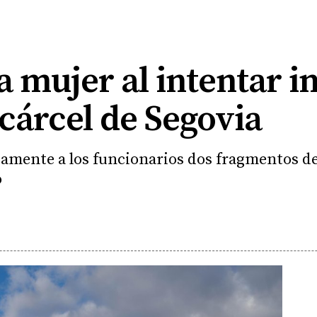
 mujer al intentar i
 cárcel de Segovia
amente a los funcionarios dos fragmentos de
o