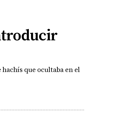
ntroducir
 hachís que ocultaba en el