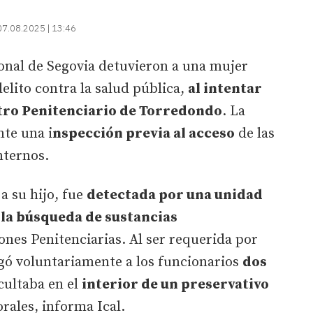
07.08.2025 | 13:46
ional de Segovia detuvieron a una mujer
lito contra la salud pública,
al intentar
ntro Penitenciario de Torredondo
. La
nte una i
nspección previa al acceso
de las
nternos.
 a su hijo, fue
detectada por una unidad
 la búsqueda de sustancias
ones Penitenciarias. Al ser requerida por
egó voluntariamente a los funcionarios
dos
cultaba en el
interior de un preservativo
rales, informa Ical.