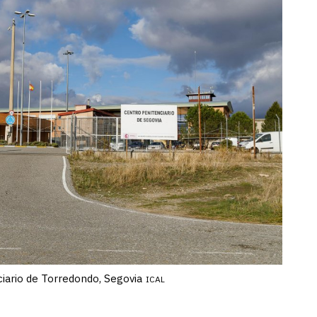
iario de Torredondo, Segovia
ICAL