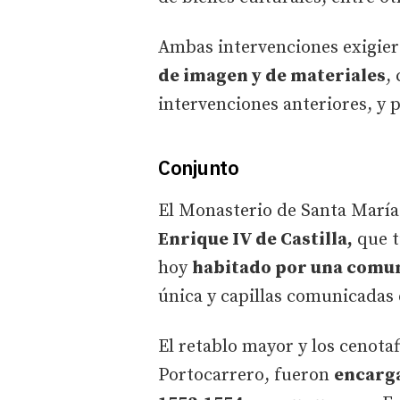
Ambas intervenciones exigie
de imagen y de materiales
,
intervenciones anteriores, y 
Conjunto
El Monasterio de Santa María 
Enrique IV de Castilla,
que t
hoy
habitado por una comun
única y capillas comunicadas e
El retablo mayor y los cenota
Portocarrero, fueron
encarga