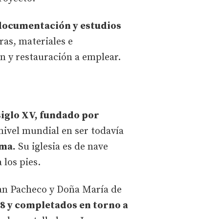
 documentación y estudios
uras, materiales e
n y restauración a emplear.
iglo XV, fundado por
nivel mundial en ser todavía
ima.
Su iglesia es de nave
 los pies.
uan Pacheco y Doña María de
8 y completados en torno a