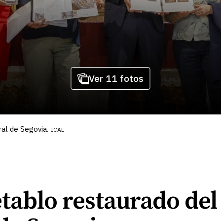
Ver 11 fotos
al de Segovia.
ICAL
retablo restaurado de