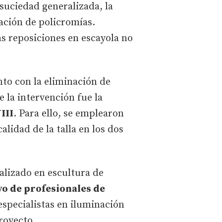
 suciedad generalizada, la
ración de policromías.
as reposiciones en escayola no
unto con la eliminación de
 la intervención fue la
III
. Para ello, se emplearon
alidad de la talla en los dos
ializado en escultura de
o de profesionales de
especialistas en iluminación
royecto.