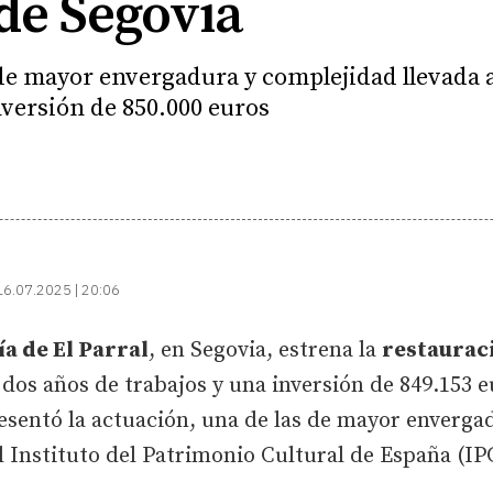
 de Segovia
 de mayor envergadura y complejidad llevada 
nversión de 850.000 euros
16.07.2025 | 20:06
a de El Parral
, en Segovia, estrena la
restauraci
s dos años de trabajos y una inversión de 849.153 e
sentó la actuación, una de las de mayor envergad
 Instituto del Patrimonio Cultural de España (IP