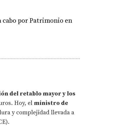
a cabo por Patrimonio en
ón del retablo mayor y los
uros. Hoy, el
ministro de
ura y complejidad llevada a
CE).