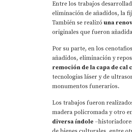
Entre los trabajos desarrollad
eliminación de añadidos, la fi
También se realizó
una renov
originales que fueron añadidas
Por su parte, en los cenotafio
añadidos, eliminación y repos
remoción de la capa de cal c
tecnologías láser y de ultraso
monumentos funerarios.
Los trabajos fueron realizado
madera policromada y otro en
diversa índole
–historiadores
de bienes culturales, entre o