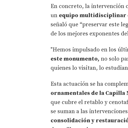
En concreto, la intervención 
un
equipo multidisciplinar
señaló que “preservar este le
de los mejores exponentes del
"Hemos impulsado en los últ
este monumento,
no solo par
quienes lo visitan, lo estudia
Esta actuación se ha complem
ornamentales de la Capilla
que cubre el retablo y cenota
se suman a las intervenciones
consolidación y restauració