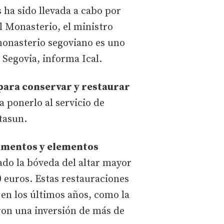
 ha sido llevada a cabo por
al Monasterio, el ministro
 monasterio segoviano es uno
 Segovia, informa Ical.
para conservar y restaurar
a ponerlo al servicio de
rtasun.
amentos y elementos
ado la bóveda del altar mayor
0 euros. Estas restauraciones
 en los últimos años, como la
ron una inversión de más de