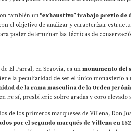
ron también un
“exhaustivo” trabajo previo de
 con el objetivo de analizar y caracterizar estruct
para poder determinar las técnicas de conservació
de El Parral, en Segovia, es un
monumento del s
iene la peculiaridad de ser el único monasterio a 
idad de la rama masculina de la Orden Jerón
ntre sí, presbiterio sobre gradas y coro elevado a
fios de los primeros marqueses de Villena, Don J
dos por el segundo marqués de Villena en 152