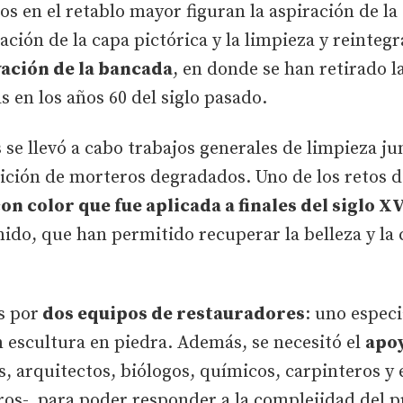
os en el retablo mayor figuran la aspiración de la
jación de la capa pictórica y la limpieza y reinteg
ación de la bancada
, en donde se han retirado l
 en los años 60 del siglo pasado.
s se llevó a cabo trabajos generales de limpieza j
ición de morteros degradados. Uno de los retos de
on color que fue aplicada a finales del siglo XV
nido, que han permitido recuperar la belleza y la c
s por
dos equipos de restauradores
: uno espec
 escultura en piedra. Además, se necesitó el
apoy
, arquitectos, biólogos, químicos, carpinteros y 
tros-, para poder responder a la complejidad del p