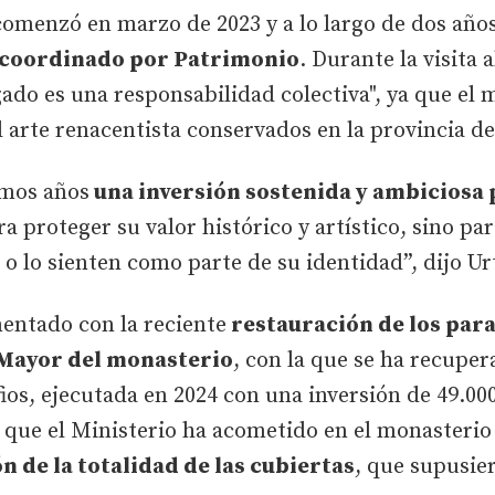
comenzó en marzo de 2023 y a lo largo de dos años
 coordinado por Patrimonio
. Durante la visita 
gado es una responsabilidad colectiva", ya que el
 arte renacentista conservados en la provincia de
imos años
una inversión sostenida y ambiciosa 
a proteger su valor histórico y artístico, sino par
n o lo sienten como parte de su identidad”, dijo U
entado con la reciente
restauración de los par
 Mayor del monasterio
, con la que se ha recuper
fios, ejecutada en 2024 con una inversión de 49.00
 que el Ministerio ha acometido en el monasterio
n de la totalidad de las cubiertas
, que supusie