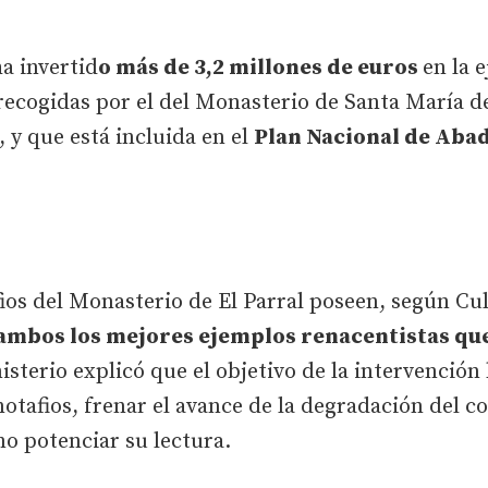
ha invertid
o más de 3,2 millones de euros
en la 
ecogidas por el del Monasterio de Santa María de
 y que está incluida en el
Plan Nacional de Abad
fios del Monasterio de El Parral poseen, según Cu
 ambos los mejores ejemplos renacentistas que
nisterio explicó que el objetivo de la intervención
otafios, frenar el avance de la degradación del co
mo potenciar su lectura.