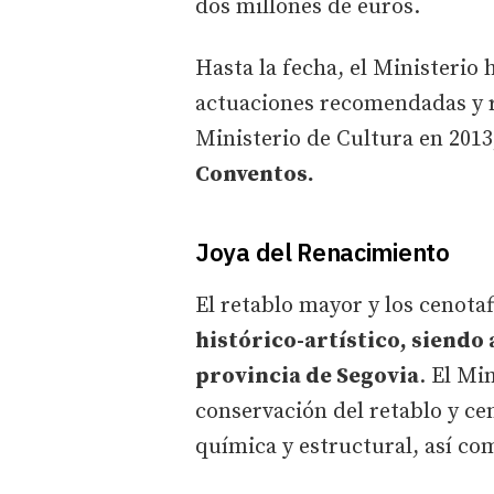
dos millones de euros.
Hasta la fecha, el Ministerio 
actuaciones recomendadas y r
Ministerio de Cultura en 2013,
Conventos.
Joya del Renacimiento
El retablo mayor y los cenota
histórico-artístico, siendo
provincia de Segovia
. El Mi
conservación del retablo y cen
química y estructural, así co