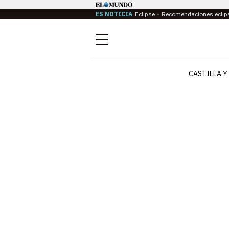
ES NOTICIA
Eclipse
Recomendaciones eclip
Menú
CASTILLA Y