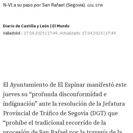
N-VI a su paso por San Rafael (Segovia).
GGL STW
Diario de Castilla y León | El Mundo
Valladolid
17.04.2025 | 17:49
Actualizado:
17.04.2025 | 17:49
El Ayuntamiento de El Espinar manifestó este
jueves su “profunda disconformidad e
indignación” ante la resolución de la Jefatura
Provincial de Tráfico de Segovia (DGT) que
“prohíbe el tradicional recorrido de la
procesión de San Rafael por la travesía de la