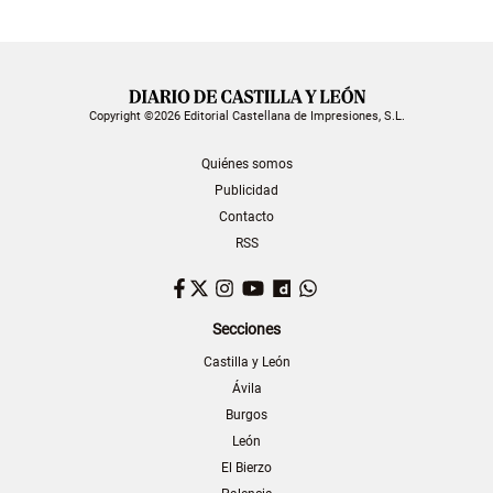
Copyright ©2026 Editorial Castellana de Impresiones, S.L.
Quiénes somos
Publicidad
Contacto
RSS
Facebook
Twitter
Instagram
YouTube
Dailymotion
WhatsApp
Secciones
Castilla y León
Ávila
Burgos
León
El Bierzo