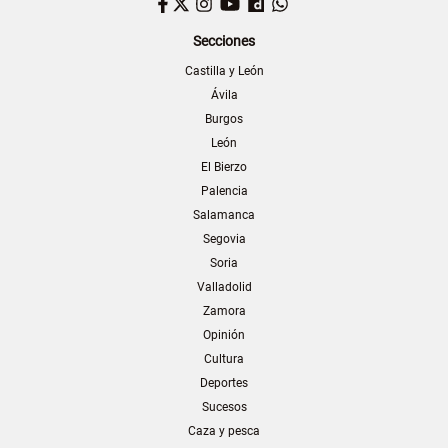
Facebook
Twitter
Instagram
YouTube
Dailymotion
WhatsApp
Secciones
Castilla y León
Ávila
Burgos
León
El Bierzo
Palencia
Salamanca
Segovia
Soria
Valladolid
Zamora
Opinión
Cultura
Deportes
Sucesos
Caza y pesca