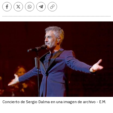
Facebook
Twitter
Whatsapp
Telegram
Copiar
enlace
Concierto de Sergio Dalma en una imagen de archivo - E.M.