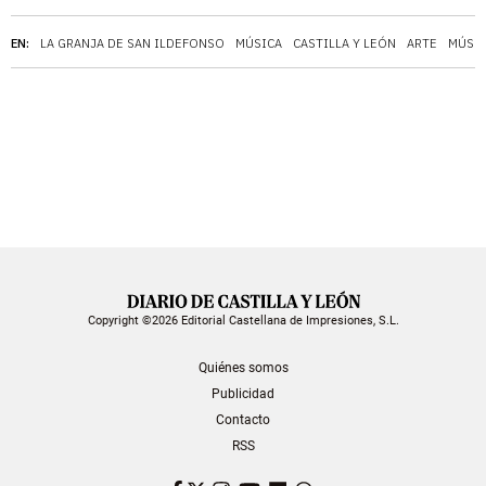
EN:
LA GRANJA DE SAN ILDEFONSO
MÚSICA
CASTILLA Y LEÓN
ARTE
MÚSIC
Copyright ©2026 Editorial Castellana de Impresiones, S.L.
Quiénes somos
Publicidad
Contacto
RSS