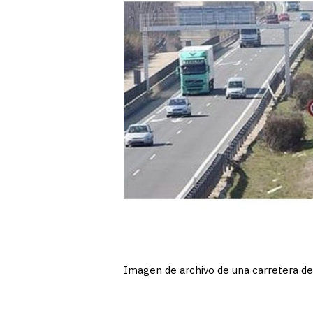
Imagen de archivo de una carretera de C