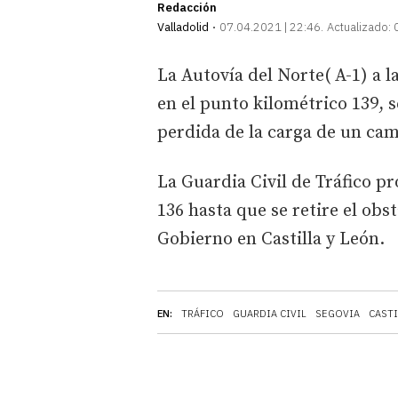
Redacción
Valladolid
07.04.2021 | 22:46
Actualizado:
La Autovía del Norte( A-1) a l
en el punto kilométrico 139, s
perdida de la carga de un ca
La Guardia Civil de Tráfico pr
136 hasta que se retire el obs
Gobierno en Castilla y León.
EN:
TRÁFICO
GUARDIA CIVIL
SEGOVIA
CASTI