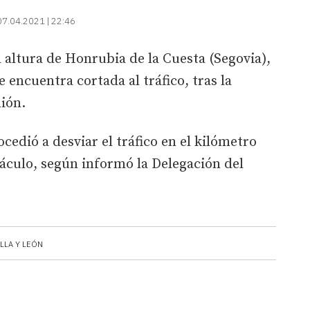
07.04.2021 | 22:46
a altura de Honrubia de la Cuesta (Segovia),
e encuentra cortada al tráfico, tras la
mión.
ocedió a desviar el tráfico en el kilómetro
táculo, según informó la Delegación del
LLA Y LEÓN