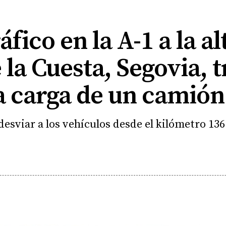
áfico en la A-1 a la a
la Cuesta, Segovia, t
a carga de un camión
desviar a los vehículos desde el kilómetro 136