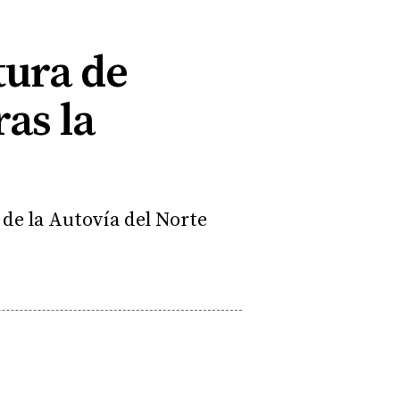
ltura de
ras la
 de la Autovía del Norte