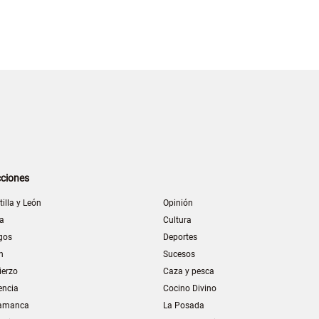
ciones
tilla y León
Opinión
la
Cultura
gos
Deportes
n
Sucesos
ierzo
Caza y pesca
encia
Cocino Divino
amanca
La Posada