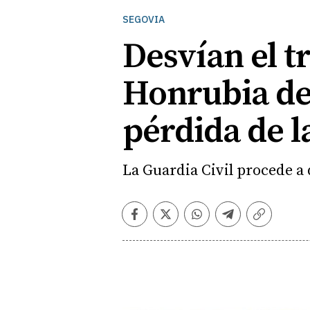
SEGOVIA
Desvían el tr
Honrubia de 
pérdida de l
La Guardia Civil procede a 
Facebook
Twitter
Whatsapp
Telegram
Copiar
enlace