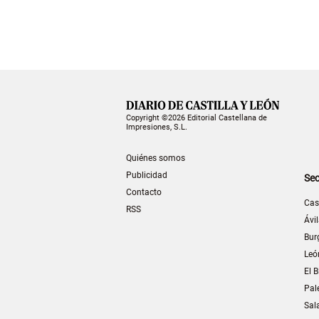
Copyright ©2026 Editorial Castellana de
Impresiones, S.L.
Quiénes somos
Publicidad
Sec
Contacto
Cas
RSS
Ávi
Bur
Leó
El B
Pal
Sal