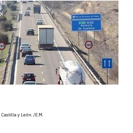
astilla y León. /E.M.