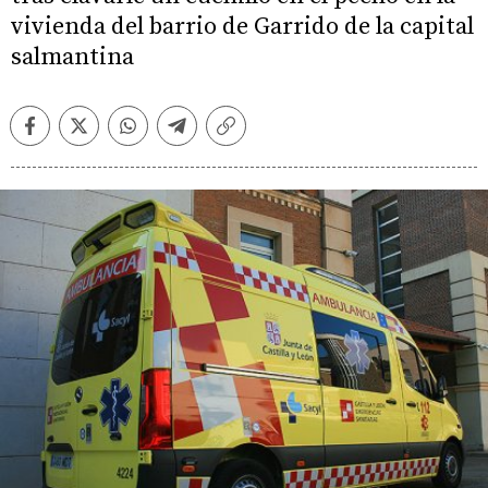
vivienda del barrio de Garrido de la capital
salmantina
Facebook
Twitter
Whatsapp
Telegram
Copiar
enlace