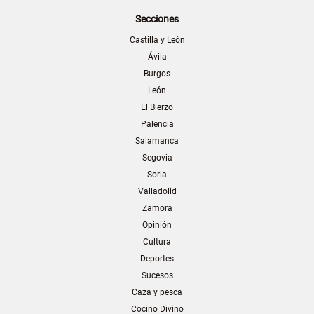
Secciones
Castilla y León
Ávila
Burgos
León
El Bierzo
Palencia
Salamanca
Segovia
Soria
Valladolid
Zamora
Opinión
Cultura
Deportes
Sucesos
Caza y pesca
Cocino Divino