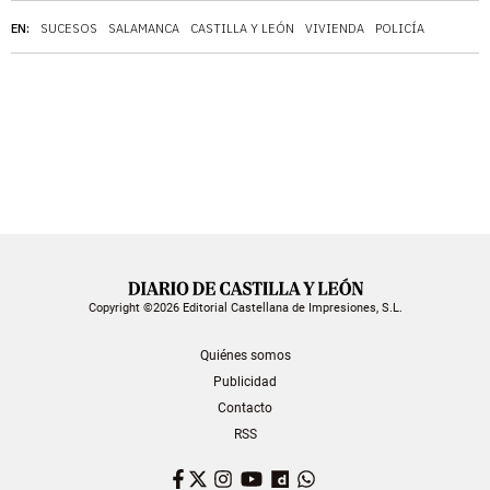
EN:
SUCESOS
SALAMANCA
CASTILLA Y LEÓN
VIVIENDA
POLICÍA
Copyright ©2026 Editorial Castellana de Impresiones, S.L.
Quiénes somos
Publicidad
Contacto
RSS
Facebook
Twitter
Instagram
YouTube
Dailymotion
WhatsApp