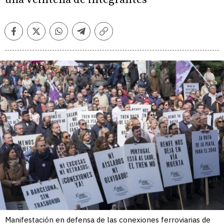
Facebook
Twitter
Whatsapp
Telegram
Copiar
enlace
Manifestación en defensa de las conexiones ferroviarias de