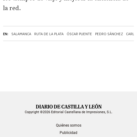
la red.
EN:
SALAMANCA
RUTA DE LA PLATA
ÓSCAR PUENTE
PEDRO SÁNCHEZ
CARLO
Copyright ©2026 Editorial Castellana de Impresiones, S.L.
Quiénes somos
Publicidad