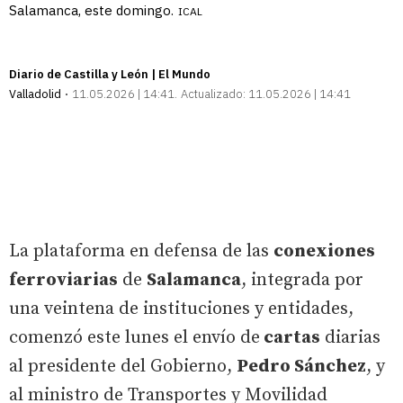
Salamanca, este domingo.
ICAL
Diario de Castilla y León | El Mundo
Valladolid
11.05.2026 | 14:41
Actualizado:
11.05.2026 | 14:41
La plataforma en defensa de las
conexiones
ferroviarias
de
Salamanca
, integrada por
una veintena de instituciones y entidades,
comenzó este lunes el envío de
cartas
diarias
al presidente del Gobierno,
Pedro Sánchez
, y
al ministro de Transportes y Movilidad