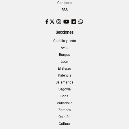
Contacto
RSS
Facebook
Twitter
Instagram
YouTube
Dailymotion
WhatsApp
Secciones
Castilla y León
Ávila
Burgos
León
El Bierzo
Palencia
Salamanca
Segovia
Soria
Valladolid
Zamora
Opinión
Cultura