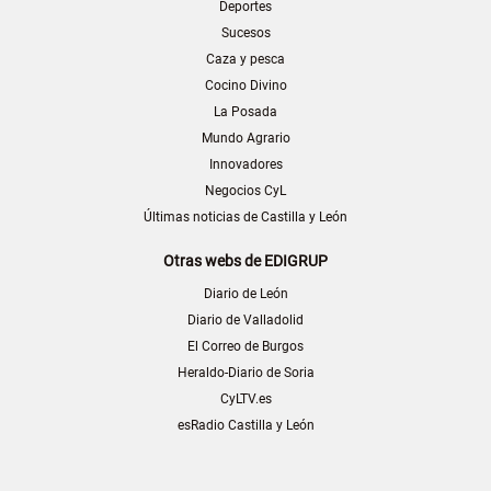
Deportes
Sucesos
Caza y pesca
Cocino Divino
La Posada
Mundo Agrario
Innovadores
Negocios CyL
Últimas noticias de Castilla y León
Otras webs de EDIGRUP
Diario de León
Diario de Valladolid
El Correo de Burgos
Heraldo-Diario de Soria
CyLTV.es
esRadio Castilla y León