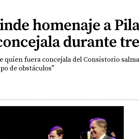
inde homenaje a Pil
concejala durante tr
e quien fuera concejala del Consistorio salm
ipo de obstáculos”