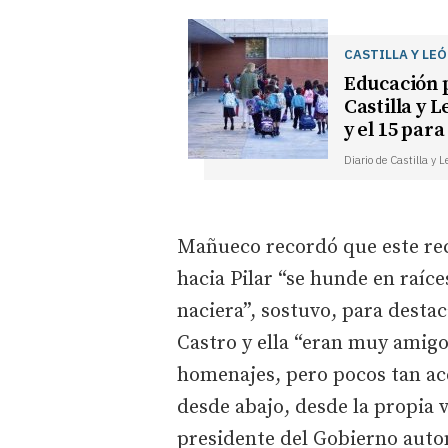
CASTILLA Y LE
Educación p
Castilla y 
y el 15 par
Diario de Castilla y 
Mañueco recordó que este rec
hacia Pilar “se hunde en raíc
naciera”, sostuvo, para dest
Castro y ella “eran muy amig
homenajes, pero pocos tan ac
desde abajo, desde la propia 
presidente del Gobierno auto