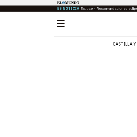
ES NOTICIA
Eclipse
Recomendaciones eclip
Menú
CASTILLA Y