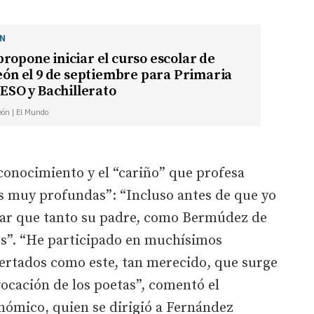
ÓN
ropone iniciar el curso escolar de
León el 9 de septiembre para Primaria
a ESO y Bachillerato
León | El Mundo
onocimiento y el “cariño” que profesa
es muy profundas”: “Incluso antes de que yo
acar que tanto su padre, como Bermúdez de
os”. “He participado en muchísimos
ertados como este, tan merecido, que surge
vocación de los poetas”, comentó el
nómico, quien se dirigió a Fernández