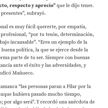
cto, respecto y aprecio”
que le dijo tener.
 presentes”, subrayó.
onal es muy fácil quererte, por empatía,
o profesional, “por tu tesón, determinación,
bajo incansable”. “Eres un ejemplo de la
 buena política, la que se ejerce desde la
orma parte de tu ser. Siempre con buenas
ancia ante el éxito y las adversidades, y
 indicó Mañueco.
amanca “las personas paran a Pilar por la
, aunque hubiera pasado mucho tiempo,
; por algo será”. Y recordó una anécdota de