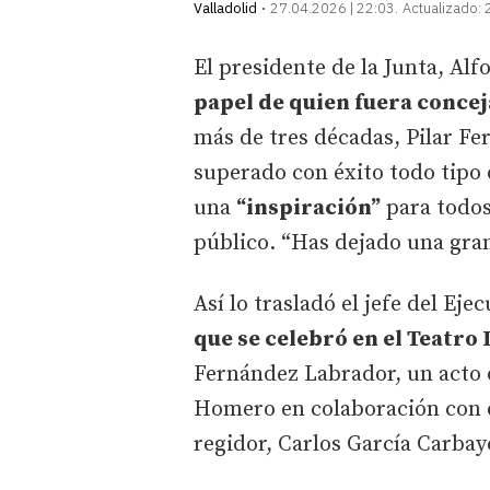
Valladolid
27.04.2026 | 22:03
Actualizado:
El presidente de la Junta, A
papel de quien fuera concej
más de tres décadas, Pilar F
superado con éxito todo tipo 
una
“inspiración”
para todos
público. “Has dejado una gra
Así lo trasladó el jefe del Ej
que se celebró en el Teatro 
Fernández Labrador, un acto 
Homero en colaboración con e
regidor, Carlos García Carbayo