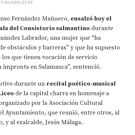
27.04.2026 | 22:03
lfonso Fernández Mañueco,
ensalzó hoy el
ala del Consistorio salmantino
durante
ernández Labrador, una mujer que “ha
de obstáculos y barreras” y que ha supuesto
 los que tienen vocación de servicio
n impronta en Salamanca”, sentenció.
ecutivo durante un
recital poético-musical
Liceo
de la capital charra en homenaje a
organizado por la Asociación Cultural
l Ayuntamiento, que reunió, entre otros, al
, y al exalcalde, Jesús Málaga.