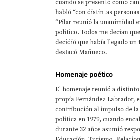
cuando se presentó como candi
habló “con distintas personas
“Pilar reunió la unanimidad en
político. Todos me decían que 
decidió que había llegado un f
destacó Mañueco.
Homenaje poético
El homenaje reunió a distinto
propia Fernández Labrador, en
contribución al impulso de la 
política en 1979, cuando enca
durante 32 años asumió respo
Educación, Turismo, Relacion