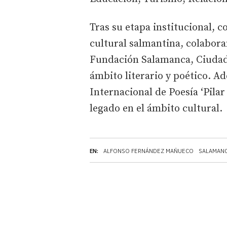
Tras su etapa institucional, c
cultural salmantina, colabora
Fundación Salamanca, Ciudad 
ámbito literario y poético. 
Internacional de Poesía ‘Pila
legado en el ámbito cultural.
EN:
ALFONSO FERNÁNDEZ MAÑUECO
SALAMAN