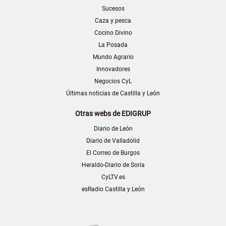
Sucesos
Caza y pesca
Cocino Divino
La Posada
Mundo Agrario
Innovadores
Negocios CyL
Últimas noticias de Castilla y León
Otras webs de EDIGRUP
Diario de León
Diario de Valladolid
El Correo de Burgos
Heraldo-Diario de Soria
CyLTV.es
esRadio Castilla y León