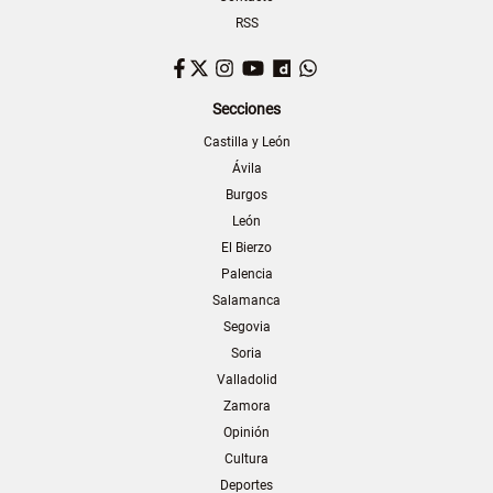
RSS
Facebook
Twitter
Instagram
YouTube
Dailymotion
WhatsApp
Secciones
Castilla y León
Ávila
Burgos
León
El Bierzo
Palencia
Salamanca
Segovia
Soria
Valladolid
Zamora
Opinión
Cultura
Deportes