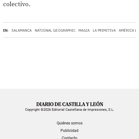
colectivo.
EN:
SALAMANCA
NATIONAL GEOGRAPHIC
MAGIA
LA PRIMITIVA
AMÉRICA LA
Copyright ©2026 Editorial Castellana de Impresiones, S.L.
Quiénes somos
Publicidad
Contacto