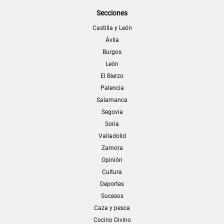
Secciones
Castilla y León
Ávila
Burgos
León
El Bierzo
Palencia
Salamanca
Segovia
Soria
Valladolid
Zamora
Opinión
Cultura
Deportes
Sucesos
Caza y pesca
Cocino Divino