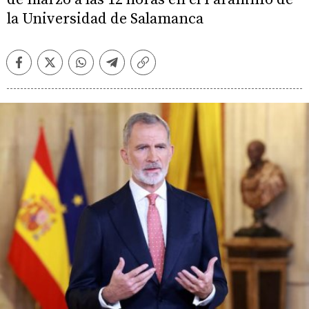
la Universidad de Salamanca
Facebook
Twitter
Whatsapp
Telegram
Copiar
enlace