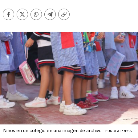
Facebook
Twitter
Whatsapp
Telegram
Copiar
enlace
Niños en un colegio en una imagen de archivo.
EUROPA PRESS