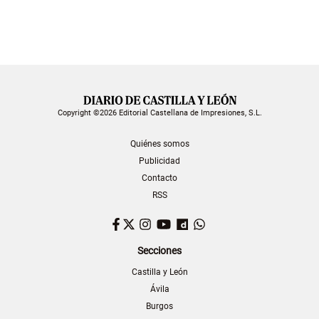
Copyright ©2026 Editorial Castellana de Impresiones, S.L.
Quiénes somos
Publicidad
Contacto
RSS
Facebook
Twitter
Instagram
YouTube
Dailymotion
WhatsApp
Secciones
Castilla y León
Ávila
Burgos