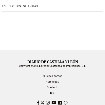
EN:
SUCESOS
SALAMANCA
Copyright ©2026 Editorial Castellana de Impresiones, S.L.
Quiénes somos
Publicidad
Contacto
RSS
Facebook
Twitter
Instagram
YouTube
Dailymotion
WhatsApp