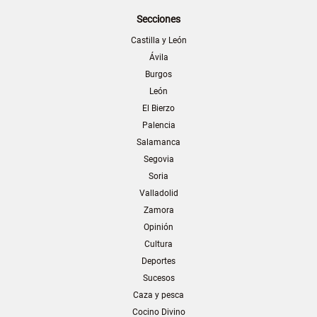
Secciones
Castilla y León
Ávila
Burgos
León
El Bierzo
Palencia
Salamanca
Segovia
Soria
Valladolid
Zamora
Opinión
Cultura
Deportes
Sucesos
Caza y pesca
Cocino Divino