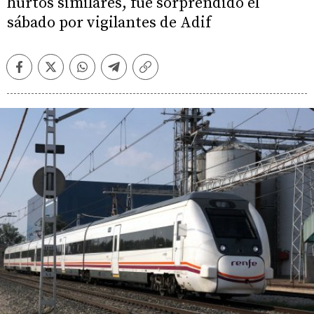
hurtos similares, fue sorprendido el
sábado por vigilantes de Adif
Facebook
Twitter
Whatsapp
Telegram
Copiar
enlace