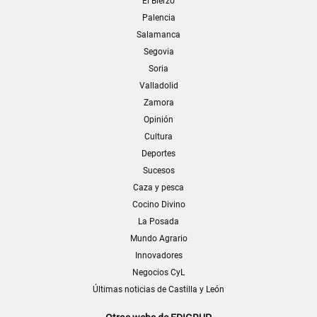
El Bierzo
Palencia
Salamanca
Segovia
Soria
Valladolid
Zamora
Opinión
Cultura
Deportes
Sucesos
Caza y pesca
Cocino Divino
La Posada
Mundo Agrario
Innovadores
Negocios CyL
Últimas noticias de Castilla y León