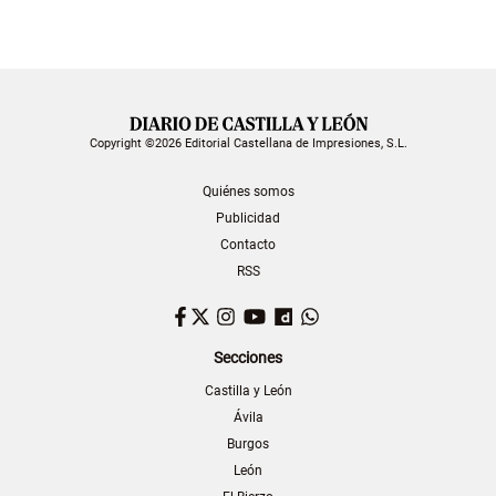
Copyright ©2026 Editorial Castellana de Impresiones, S.L.
Quiénes somos
Publicidad
Contacto
RSS
Facebook
Twitter
Instagram
YouTube
Dailymotion
WhatsApp
Secciones
Castilla y León
Ávila
Burgos
León