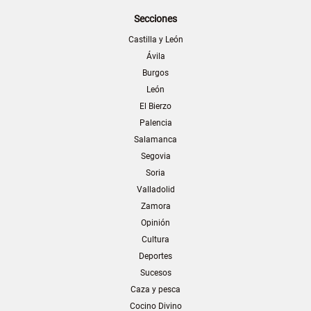
Secciones
Castilla y León
Ávila
Burgos
León
El Bierzo
Palencia
Salamanca
Segovia
Soria
Valladolid
Zamora
Opinión
Cultura
Deportes
Sucesos
Caza y pesca
Cocino Divino