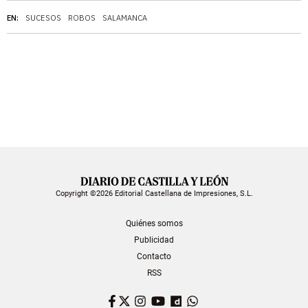
EN:
SUCESOS
ROBOS
SALAMANCA
Copyright ©2026 Editorial Castellana de Impresiones, S.L.
Quiénes somos
Publicidad
Contacto
RSS
Facebook
Twitter
Instagram
YouTube
Dailymotion
WhatsApp