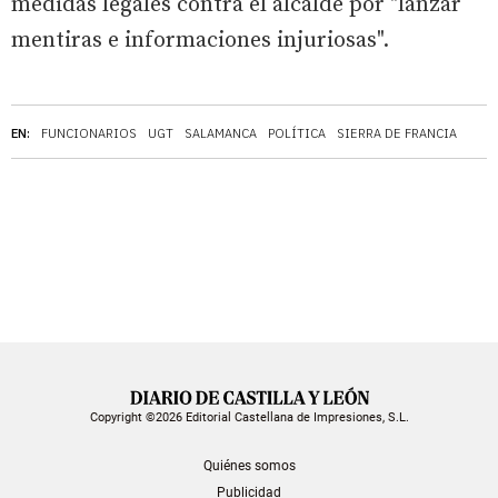
medidas legales contra el alcalde por "lanzar
mentiras e informaciones injuriosas".
EN:
FUNCIONARIOS
UGT
SALAMANCA
POLÍTICA
SIERRA DE FRANCIA
Copyright ©2026 Editorial Castellana de Impresiones, S.L.
Quiénes somos
Publicidad