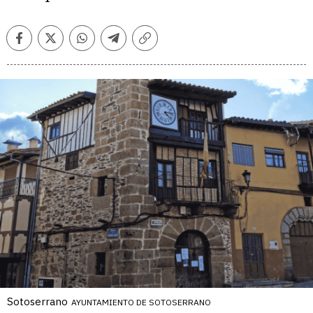
Facebook
Twitter
Whatsapp
Telegram
Copiar
enlace
Sotoserrano
AYUNTAMIENTO DE SOTOSERRANO