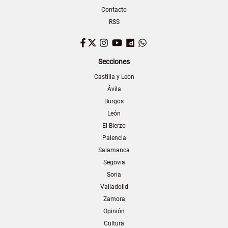
Contacto
RSS
Facebook
Twitter
Instagram
YouTube
Dailymotion
WhatsApp
Secciones
Castilla y León
Ávila
Burgos
León
El Bierzo
Palencia
Salamanca
Segovia
Soria
Valladolid
Zamora
Opinión
Cultura