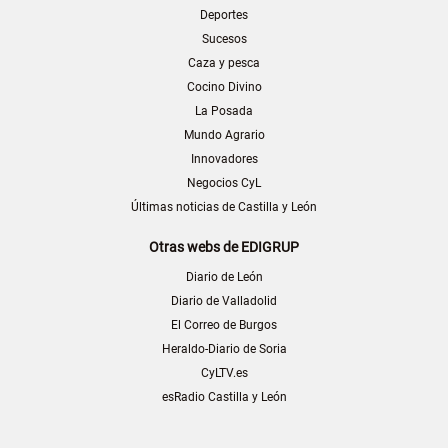
Deportes
Sucesos
Caza y pesca
Cocino Divino
La Posada
Mundo Agrario
Innovadores
Negocios CyL
Últimas noticias de Castilla y León
Otras webs de EDIGRUP
Diario de León
Diario de Valladolid
El Correo de Burgos
Heraldo-Diario de Soria
CyLTV.es
esRadio Castilla y León