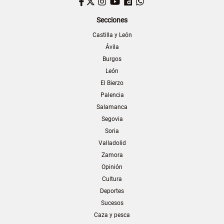
Facebook
Twitter
Instagram
YouTube
Dailymotion
WhatsApp
Secciones
Castilla y León
Ávila
Burgos
León
El Bierzo
Palencia
Salamanca
Segovia
Soria
Valladolid
Zamora
Opinión
Cultura
Deportes
Sucesos
Caza y pesca