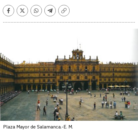
Facebook
Twitter
Whatsapp
Telegram
Copiar
enlace
Plaza Mayor de Salamanca.-E. M.