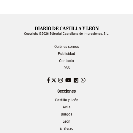
Copyright ©2026 Editorial Castellana de Impresiones, S.L.
Quiénes somos
Publicidad
Contacto
RSS
Facebook
Twitter
Instagram
YouTube
Dailymotion
WhatsApp
Secciones
Castilla y León
Ávila
Burgos
León
El Bierzo