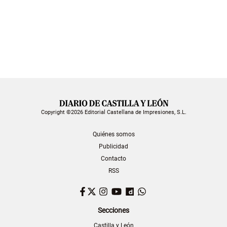
Copyright ©2026 Editorial Castellana de Impresiones, S.L.
Quiénes somos
Publicidad
Contacto
RSS
Facebook
Twitter
Instagram
YouTube
Dailymotion
WhatsApp
Secciones
Castilla y León