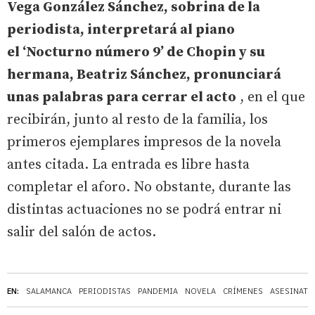
Vega González Sánchez, sobrina de la
periodista, interpretará al piano
el ‘Nocturno número 9’ de Chopin y su
hermana, Beatriz Sánchez, pronunciará
unas palabras para cerrar el acto
, en el que
recibirán, junto al resto de la familia, los
primeros ejemplares impresos de la novela
antes citada. La entrada es libre hasta
completar el aforo. No obstante, durante las
distintas actuaciones no se podrá entrar ni
salir del salón de actos.
EN:
SALAMANCA
PERIODISTAS
PANDEMIA
NOVELA
CRÍMENES
ASESINATO