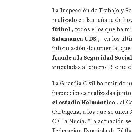
La Inspección de Trabajo y Se
realizado en la mañana de ho
fútbol
, todos ellos que ha mi
Salamanca UDS
, en los últi
información documental que 
fraude a la Seguridad Social
vinculadas al dinero 'B' o no
La Guardia Civil ha emitido u
inspecciones realizadas junt
el estadio Helmántico
, al C
Cartagena, a los que se unen 
CF La Nucía. "La actuación se i
Federación Española de Fútbol