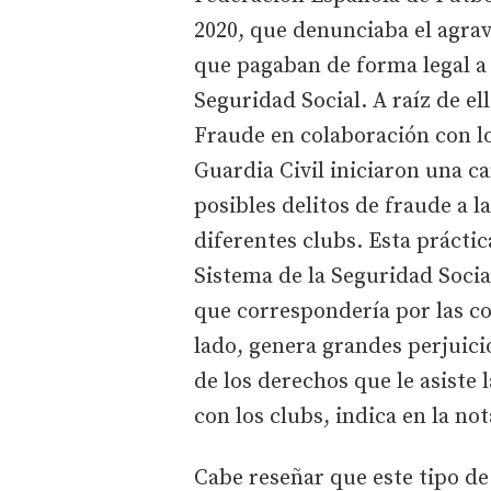
2020, que denunciaba el agra
que pagaban de forma legal a
Seguridad Social. A raíz de el
Fraude en colaboración con lo
Guardia Civil iniciaron una c
posibles delitos de fraude a l
diferentes clubs. Esta prácti
Sistema de la Seguridad Socia
que correspondería por las cot
lado, genera grandes perjuicio
de los derechos que le asiste 
con los clubs, indica en la no
Cabe reseñar que este tipo de