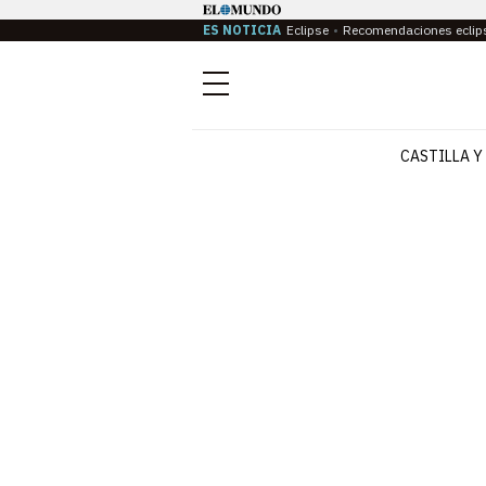
ES NOTICIA
Eclipse
Recomendaciones eclip
Menú
CASTILLA Y