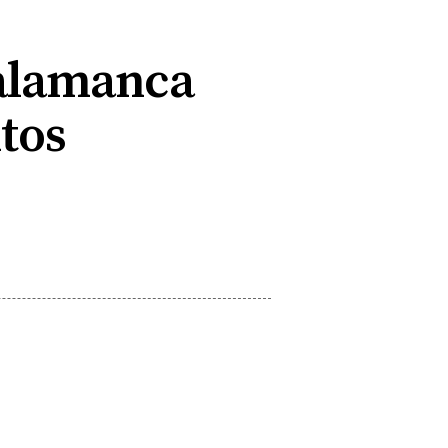
Salamanca
tos