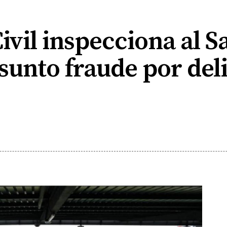
ivil inspecciona al 
unto fraude por deli