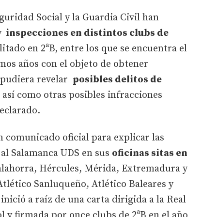
guridad Social y la Guardia Civil han
y
inspecciones en distintos clubs de
litado en 2ªB, entre los que se encuentra el
mos años con el objeto de obtener
pudiera revelar
posibles delitos de
así como otras posibles infracciones
 declarado.
n comunicado oficial para explicar las
o al Salamanca UDS en sus
oficinas sitas en
alahorra, Hércules, Mérida, Extremadura y
Atlético Sanluqueño, Atlético Baleares y
nició a raíz de una carta dirigida a la Real
 y firmada por once clubs de 2ªB en el año