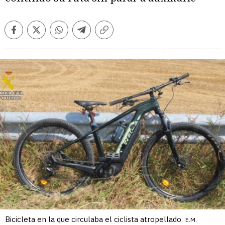
Facebook
Twitter
Whatsapp
Telegram
Copiar
enlace
Bicicleta en la que circulaba el ciclista atropellado.
E.M.