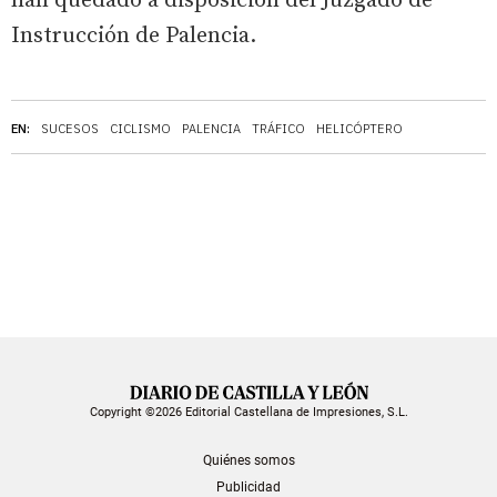
han quedado a disposición del Juzgado de
Instrucción de Palencia.
EN:
SUCESOS
CICLISMO
PALENCIA
TRÁFICO
HELICÓPTERO
Copyright ©2026 Editorial Castellana de Impresiones, S.L.
Quiénes somos
Publicidad