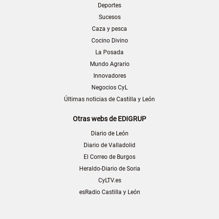
Deportes
Sucesos
Caza y pesca
Cocino Divino
La Posada
Mundo Agrario
Innovadores
Negocios CyL
Últimas noticias de Castilla y León
Otras webs de EDIGRUP
Diario de León
Diario de Valladolid
El Correo de Burgos
Heraldo-Diario de Soria
CyLTV.es
esRadio Castilla y León