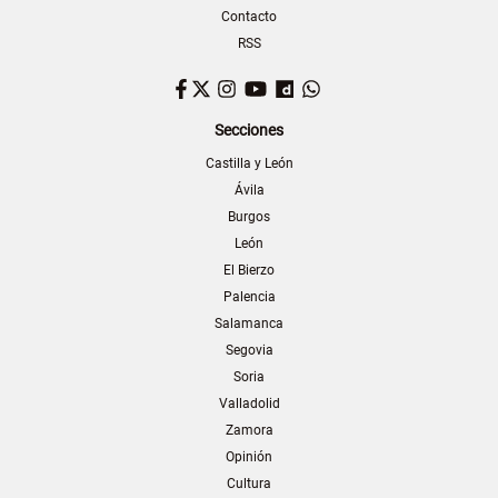
Contacto
RSS
Facebook
Twitter
Instagram
YouTube
Dailymotion
WhatsApp
Secciones
Castilla y León
Ávila
Burgos
León
El Bierzo
Palencia
Salamanca
Segovia
Soria
Valladolid
Zamora
Opinión
Cultura