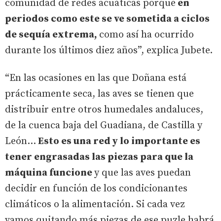
comunidad de redes acuáticas porque
en
periodos como este se ve sometida a ciclos
de sequía extrema,
como así ha ocurrido
durante los últimos diez años”, explica Jubete.
“En las ocasiones en las que Doñana está
prácticamente seca, las aves se tienen que
distribuir entre otros humedales andaluces,
de la cuenca baja del Guadiana, de Castilla y
León…
Esto es una red y lo importante es
tener engrasadas las piezas para que la
máquina funcione
y que las aves puedan
decidir en función de los condicionantes
climáticos o la alimentación. Si cada vez
vamos quitando más piezas de ese puzle habrá