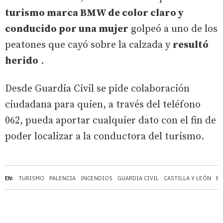
turismo marca BMW de color claro y
conducido por una mujer
golpeó a uno de los
peatones que cayó sobre la calzada y
resultó
herido
.
Desde Guardia Civil se pide colaboración
ciudadana para quien, a través del teléfono
062, pueda aportar cualquier dato con el fin de
poder localizar a la conductora del turismo.
EN:
TURISMO
PALENCIA
INCENDIOS
GUARDIA CIVIL
CASTILLA Y LEÓN
B