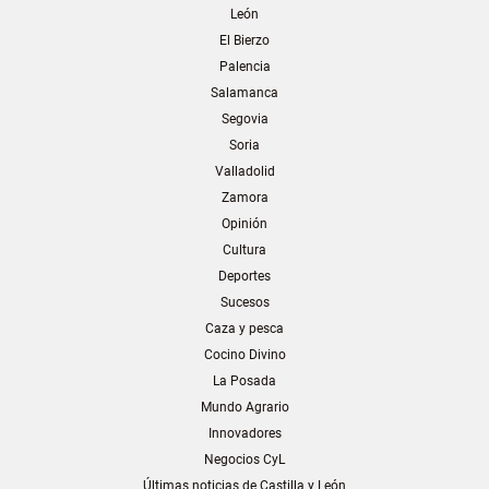
León
El Bierzo
Palencia
Salamanca
Segovia
Soria
Valladolid
Zamora
Opinión
Cultura
Deportes
Sucesos
Caza y pesca
Cocino Divino
La Posada
Mundo Agrario
Innovadores
Negocios CyL
Últimas noticias de Castilla y León