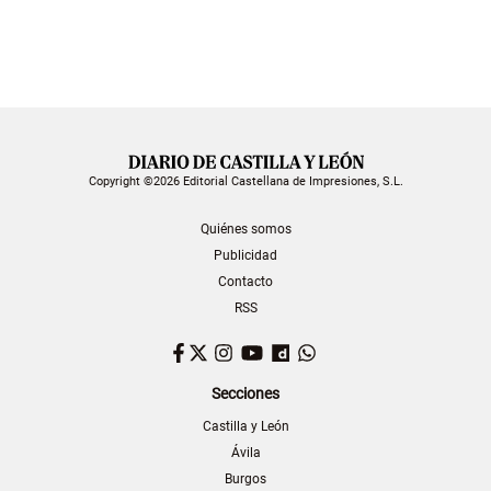
Copyright ©2026 Editorial Castellana de Impresiones, S.L.
Quiénes somos
Publicidad
Contacto
RSS
Facebook
Twitter
Instagram
YouTube
Dailymotion
WhatsApp
Secciones
Castilla y León
Ávila
Burgos