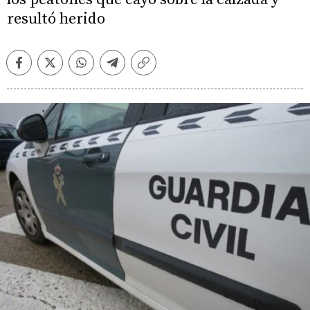
resultó herido
Facebook
Twitter
Whatsapp
Telegram
Copiar
enlace