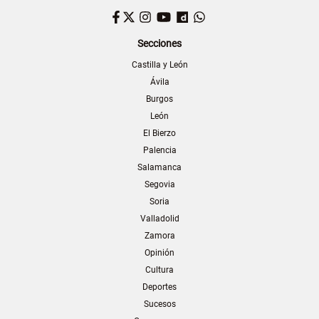
Facebook
Twitter
Instagram
YouTube
Dailymotion
WhatsApp
Secciones
Castilla y León
Ávila
Burgos
León
El Bierzo
Palencia
Salamanca
Segovia
Soria
Valladolid
Zamora
Opinión
Cultura
Deportes
Sucesos