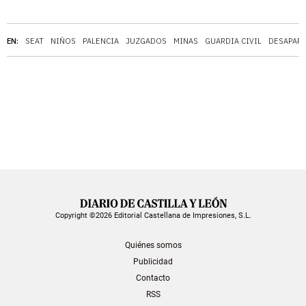
EN:
SEAT
NIÑOS
PALENCIA
JUZGADOS
MINAS
GUARDIA CIVIL
DESAPAR
Copyright ©2026 Editorial Castellana de Impresiones, S.L.
Quiénes somos
Publicidad
Contacto
RSS