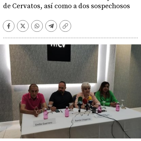
de Cervatos, así como a dos sospechosos
Facebook
Twitter
Whatsapp
Telegram
Copiar
enlace