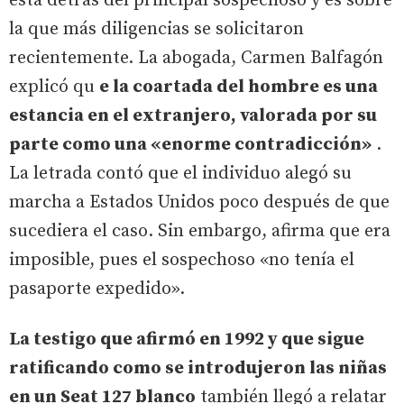
está detrás del principal sospechoso y es sobre
la que más diligencias se solicitaron
recientemente. La abogada, Carmen Balfagón
explicó qu
e la coartada del hombre es una
estancia en el extranjero, valorada por su
parte como una «enorme contradicción»
.
La letrada contó que el individuo alegó su
marcha a Estados Unidos poco después de que
sucediera el caso. Sin embargo, afirma que era
imposible, pues el sospechoso «no tenía el
pasaporte expedido».
La testigo que afirmó en 1992 y que sigue
ratificando como se introdujeron las niñas
en un Seat 127 blanco
también llegó a relatar