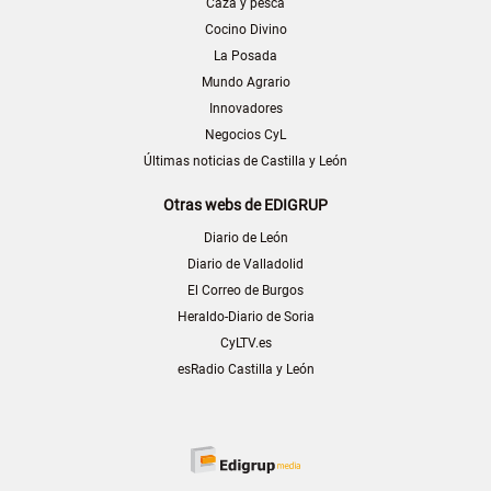
Caza y pesca
Cocino Divino
La Posada
Mundo Agrario
Innovadores
Negocios CyL
Últimas noticias de Castilla y León
Otras webs de EDIGRUP
Diario de León
Diario de Valladolid
El Correo de Burgos
Heraldo-Diario de Soria
CyLTV.es
esRadio Castilla y León