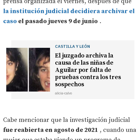
prensa organizada el viernes, después de que
la institución judicial decidiera archivar el
caso
el pasado jueves 9 de junio
.
CASTILLA Y LEÓN
El juzgado archiva la
causa de las niñas de
Aguilar por falta de
pruebas contra los tres
sospechos
alicia-calvo
Cabe mencionar que la investigación judicial
fue reabierta en agosto de 2021
, cuando una