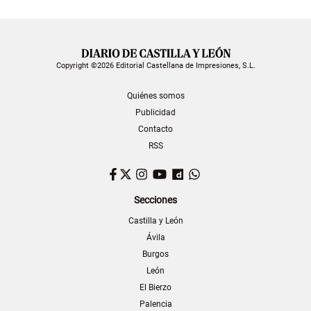
Copyright ©2026 Editorial Castellana de Impresiones, S.L.
Quiénes somos
Publicidad
Contacto
RSS
Facebook
Twitter
Instagram
YouTube
Dailymotion
WhatsApp
Secciones
Castilla y León
Ávila
Burgos
León
El Bierzo
Palencia