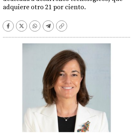
adquiere otro 21 por ciento.
Facebook
Twitter
Whatsapp
Telegram
Copiar
enlace