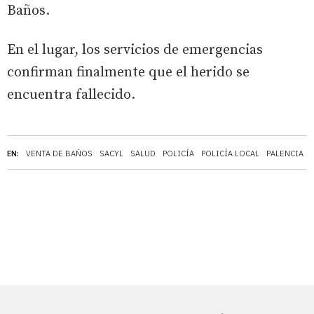
Baños.
En el lugar, los servicios de emergencias
confirman finalmente que el herido se
encuentra fallecido.
EN:
VENTA DE BAÑOS
SACYL
SALUD
POLICÍA
POLICÍA LOCAL
PALENCIA