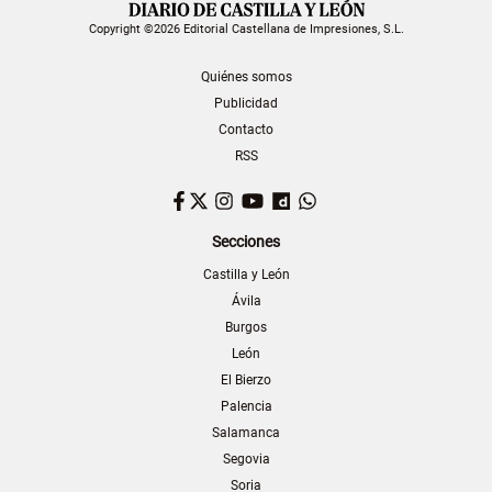
Copyright ©2026 Editorial Castellana de Impresiones, S.L.
Quiénes somos
Publicidad
Contacto
RSS
Facebook
Twitter
Instagram
YouTube
Dailymotion
WhatsApp
Secciones
Castilla y León
Ávila
Burgos
León
El Bierzo
Palencia
Salamanca
Segovia
Soria