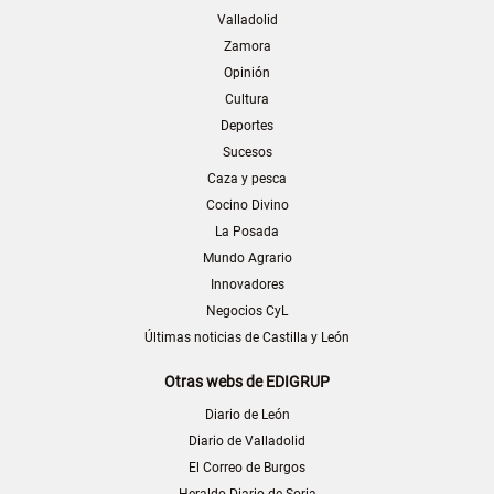
Valladolid
Zamora
Opinión
Cultura
Deportes
Sucesos
Caza y pesca
Cocino Divino
La Posada
Mundo Agrario
Innovadores
Negocios CyL
Últimas noticias de Castilla y León
Otras webs de EDIGRUP
Diario de León
Diario de Valladolid
El Correo de Burgos
Heraldo-Diario de Soria